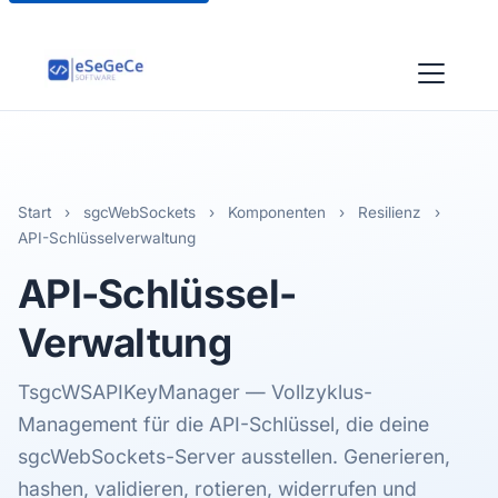
Start
›
sgcWebSockets
›
Komponenten
›
Resilienz
›
API-Schlüsselverwaltung
API-Schlüssel
-
Verwaltung
TsgcWSAPIKeyManager — Vollzyklus-
Management für die API-Schlüssel, die deine
sgcWebSockets-Server ausstellen. Generieren,
hashen, validieren, rotieren, widerrufen und