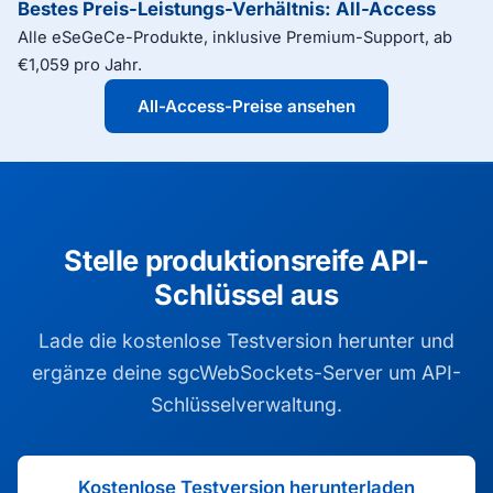
Bestes Preis-Leistungs-Verhältnis: All-Access
Alle eSeGeCe-Produkte, inklusive Premium-Support, ab
€1,059 pro Jahr.
All-Access-Preise ansehen
Stelle produktionsreife API-
Schlüssel aus
Lade die kostenlose Testversion herunter und
ergänze deine sgcWebSockets-Server um API-
Schlüsselverwaltung.
Kostenlose Testversion herunterladen