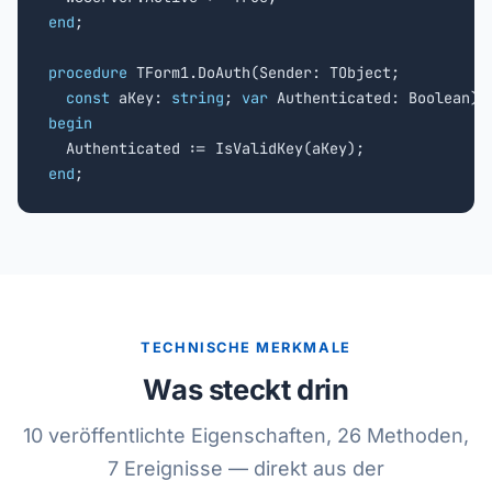
end
;

procedure
 TForm1.DoAuth(Sender: TObject;

const
 aKey: 
string
; 
var
begin
end
;
TECHNISCHE MERKMALE
Was steckt drin
10 veröffentlichte Eigenschaften, 26 Methoden,
7 Ereignisse — direkt aus der