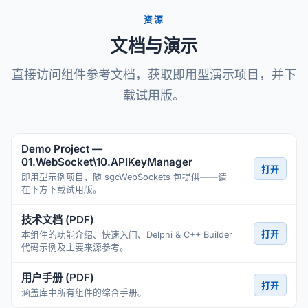
资源
文档与演示
直接访问组件参考文档，获取即用型演示项目，并下
载试用版。
Demo Project —
01.WebSocket\10.APIKeyManager
打开
即用型示例项目，随 sgcWebSockets 包提供——请
在下方下载试用版。
技术文档 (PDF)
打开
本组件的功能介绍、快速入门、Delphi & C++ Builder
代码示例及主要来源参考。
用户手册 (PDF)
打开
涵盖库中所有组件的综合手册。