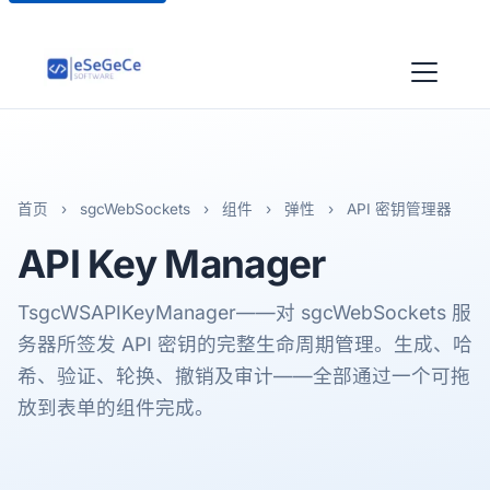
首页
›
sgcWebSockets
›
组件
›
弹性
›
API 密钥管理器
API Key
Manager
TsgcWSAPIKeyManager——对 sgcWebSockets 服
务器所签发 API 密钥的完整生命周期管理。生成、哈
希、验证、轮换、撤销及审计——全部通过一个可拖
放到表单的组件完成。