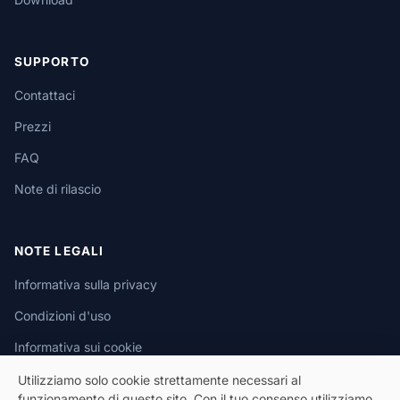
SUPPORTO
Contattaci
Prezzi
FAQ
Note di rilascio
NOTE LEGALI
Informativa sulla privacy
Condizioni d'uso
Informativa sui cookie
Utilizziamo solo cookie strettamente necessari al
funzionamento di questo sito. Con il tuo consenso utilizziamo