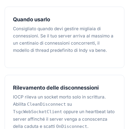
Quando usarlo
Consigliato quando devi gestire migliaia di
connessioni. Se il tuo server arriva al massimo a
un centinaio di connessioni concorrenti, il
modello di thread predefinito di Indy va bene.
Rilevamento delle disconnessioni
IOCP rileva un socket morto solo in scrittura.
Abilita
su
CleanDisconnect
oppure un heartbeat lato
TsgcWebSocketClient
server affinché il server venga a conoscenza
della caduta e scatti
.
OnDisconnect