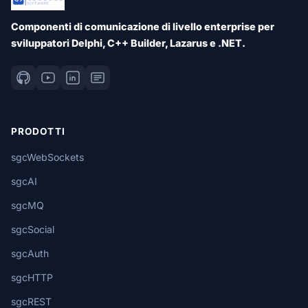
Componenti di comunicazione di livello enterprise per
sviluppatori Delphi, C++ Builder, Lazarus e .NET.
PRODOTTI
sgcWebSockets
sgcAI
sgcMQ
sgcSocial
sgcAuth
sgcHTTP
sgcREST