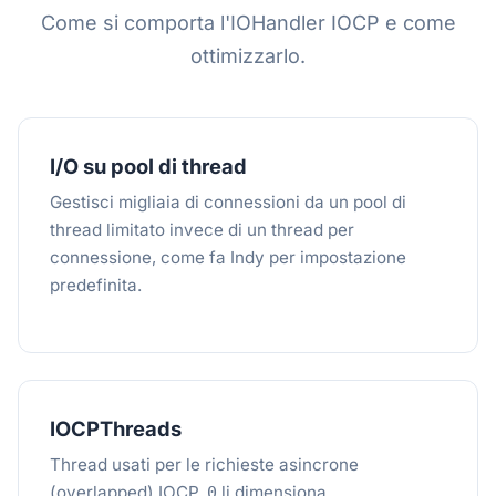
Come si comporta l'IOHandler IOCP e come
ottimizzarlo.
I/O su pool di thread
Gestisci migliaia di connessioni da un pool di
thread limitato invece di un thread per
connessione, come fa Indy per impostazione
predefinita.
IOCPThreads
Thread usati per le richieste asincrone
(overlapped) IOCP.
li dimensiona
0