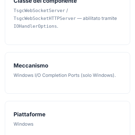
Classe del componente
/
TsgcWebSocketServer
— abilitato tramite
TsgcWebSocketHTTPServer
.
IOHandlerOptions
Meccanismo
Windows I/O Completion Ports (solo Windows).
Piattaforme
Windows