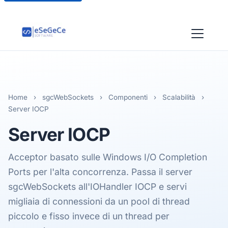
Home
›
sgcWebSockets
›
Componenti
›
Scalabilità
›
Server IOCP
Server
IOCP
Acceptor basato sulle Windows I/O Completion
Ports per l'alta concorrenza. Passa il server
sgcWebSockets all'IOHandler IOCP e servi
migliaia di connessioni da un pool di thread
piccolo e fisso invece di un thread per