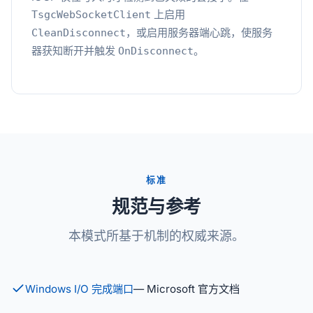
上启用
TsgcWebSocketClient
，或启用服务器端心跳，使服务
CleanDisconnect
器获知断开并触发
。
OnDisconnect
标准
规范与参考
本模式所基于机制的权威来源。
Windows I/O 完成端口
— Microsoft 官方文档