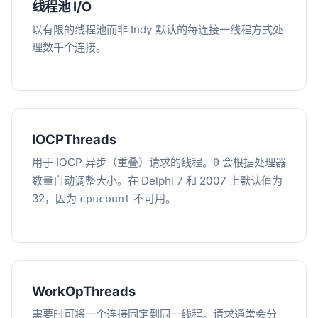
线程池 I/O
以有限的线程池而非 Indy 默认的每连接一线程方式处
理数千个连接。
IOCPThreads
用于 IOCP 异步（重叠）请求的线程。
会根据处理器
0
数量自动调整大小。在 Delphi 7 和 2007 上默认值为
32，因为
不可用。
cpucount
WorkOpThreads
需要时可将一个连接固定到同一线程。请求通常会分