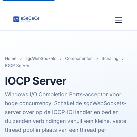
Home
›
sgcWebSockets
›
Componenten
›
Schaling
›
IOCP Server
IOCP
Server
Windows I/O Completion Ports-acceptor voor
hoge concurrency. Schakel de sgcWebSockets-
server over op de IOCP-IOHandler en bedien
duizenden verbindingen vanuit een kleine, vaste
thread pool in plaats van één thread per