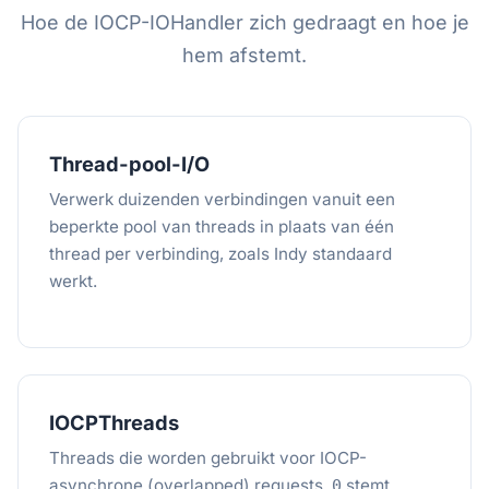
Hoe de IOCP-IOHandler zich gedraagt en hoe je
hem afstemt.
Thread-pool-I/O
Verwerk duizenden verbindingen vanuit een
beperkte pool van threads in plaats van één
thread per verbinding, zoals Indy standaard
werkt.
IOCPThreads
Threads die worden gebruikt voor IOCP-
asynchrone (overlapped) requests.
stemt
0