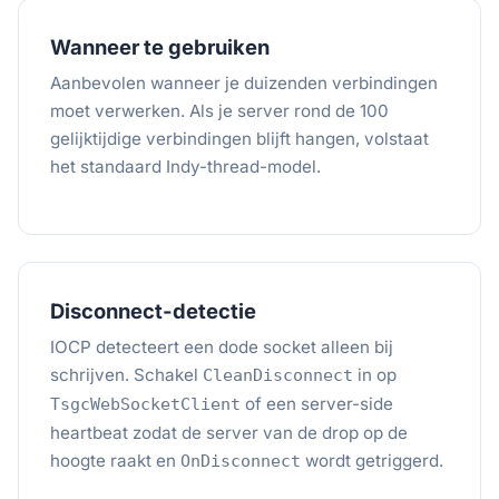
Wanneer te gebruiken
Aanbevolen wanneer je duizenden verbindingen
moet verwerken. Als je server rond de 100
gelijktijdige verbindingen blijft hangen, volstaat
het standaard Indy-thread-model.
Disconnect-detectie
IOCP detecteert een dode socket alleen bij
schrijven. Schakel
in op
CleanDisconnect
of een server-side
TsgcWebSocketClient
heartbeat zodat de server van de drop op de
hoogte raakt en
wordt getriggerd.
OnDisconnect