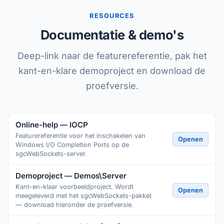
RESOURCES
Documentatie & demo's
Deep-link naar de featurereferentie, pak het
kant-en-klare demoproject en download de
proefversie.
Online-help — IOCP
Featurereferentie voor het inschakelen van
Openen
Windows I/O Completion Ports op de
sgcWebSockets-server.
Demoproject — Demos\Server
Kant-en-klaar voorbeeldproject. Wordt
Openen
meegeleverd met het sgcWebSockets-pakket
— download hieronder de proefversie.