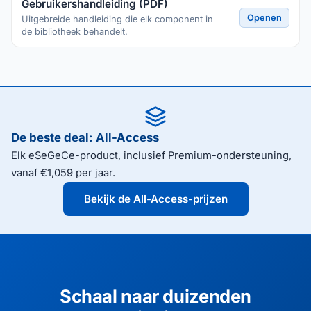
Gebruikershandleiding (PDF)
Openen
Uitgebreide handleiding die elk component in
de bibliotheek behandelt.
De beste deal: All-Access
Elk eSeGeCe-product, inclusief Premium-ondersteuning,
vanaf €1,059 per jaar.
Bekijk de All-Access-prijzen
Schaal naar duizenden