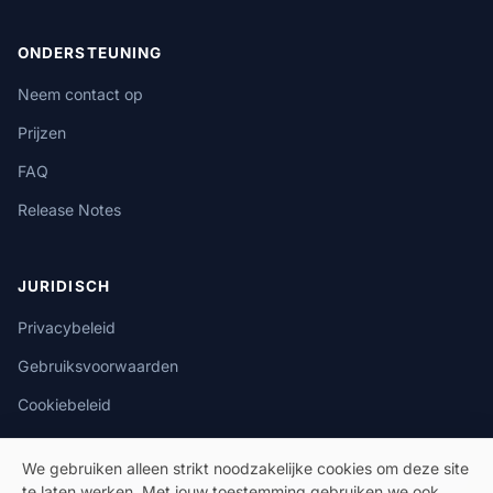
ONDERSTEUNING
Neem contact op
Prijzen
FAQ
Release Notes
JURIDISCH
Privacybeleid
Gebruiksvoorwaarden
Cookiebeleid
We gebruiken alleen strikt noodzakelijke cookies om deze site
te laten werken. Met jouw toestemming gebruiken we ook