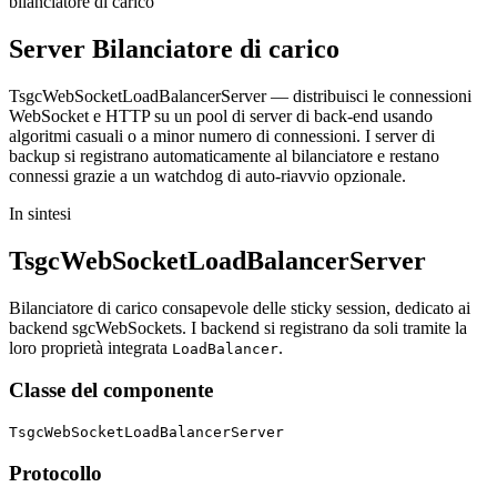
bilanciatore di carico
Server
Bilanciatore di carico
TsgcWebSocketLoadBalancerServer — distribuisci le connessioni
WebSocket e HTTP su un pool di server di back-end usando
algoritmi casuali o a minor numero di connessioni. I server di
backup si registrano automaticamente al bilanciatore e restano
connessi grazie a un watchdog di auto-riavvio opzionale.
In sintesi
TsgcWebSocketLoadBalancerServer
Bilanciatore di carico consapevole delle sticky session, dedicato ai
backend sgcWebSockets. I backend si registrano da soli tramite la
loro proprietà integrata
.
LoadBalancer
Classe del componente
TsgcWebSocketLoadBalancerServer
Protocollo