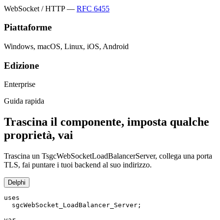
WebSocket / HTTP —
RFC 6455
Piattaforme
Windows, macOS, Linux, iOS, Android
Edizione
Enterprise
Guida rapida
Trascina il componente, imposta qualche
proprietà, vai
Trascina un TsgcWebSocketLoadBalancerServer, collega una porta
TLS, fai puntare i tuoi backend al suo indirizzo.
Delphi
uses

  sgcWebSocket_LoadBalancer_Server;

var