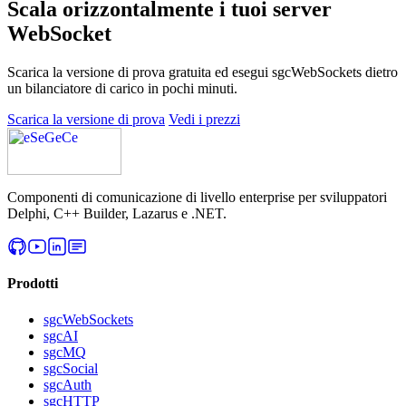
Scala orizzontalmente i tuoi server
WebSocket
Scarica la versione di prova gratuita ed esegui sgcWebSockets dietro
un bilanciatore di carico in pochi minuti.
Scarica la versione di prova
Vedi i prezzi
Componenti di comunicazione di livello enterprise per sviluppatori
Delphi, C++ Builder, Lazarus e .NET.
Prodotti
sgcWebSockets
sgcAI
sgcMQ
sgcSocial
sgcAuth
sgcHTTP