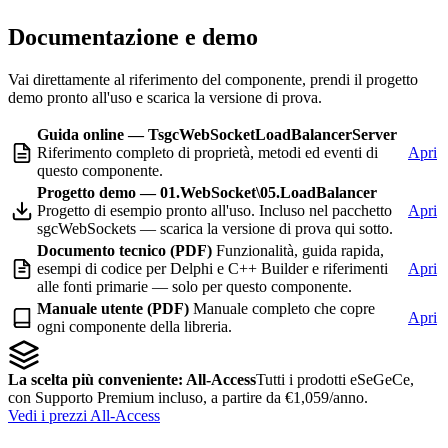
Documentazione e demo
Vai direttamente al riferimento del componente, prendi il progetto
demo pronto all'uso e scarica la versione di prova.
Guida online — TsgcWebSocketLoadBalancerServer
Riferimento completo di proprietà, metodi ed eventi di
Apri
questo componente.
Progetto demo — 01.WebSocket\05.LoadBalancer
Progetto di esempio pronto all'uso. Incluso nel pacchetto
Apri
sgcWebSockets — scarica la versione di prova qui sotto.
Documento tecnico (PDF)
Funzionalità, guida rapida,
esempi di codice per Delphi e C++ Builder e riferimenti
Apri
alle fonti primarie — solo per questo componente.
Manuale utente (PDF)
Manuale completo che copre
Apri
ogni componente della libreria.
La scelta più conveniente: All-Access
Tutti i prodotti eSeGeCe,
con Supporto Premium incluso, a partire da €1,059/anno.
Vedi i prezzi All-Access