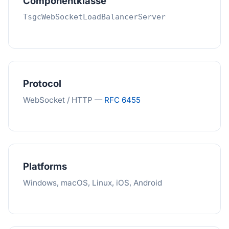
Componentklasse
TsgcWebSocketLoadBalancerServer
Protocol
WebSocket / HTTP —
RFC 6455
Platforms
Windows, macOS, Linux, iOS, Android