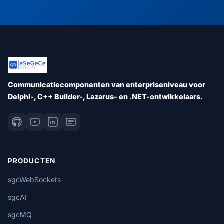
Communicatiecomponenten van enterpriseniveau voor
Delphi-, C++ Builder-, Lazarus- en .NET-ontwikkelaars.
PRODUCTEN
sgcWebSockets
sgcAI
sgcMQ