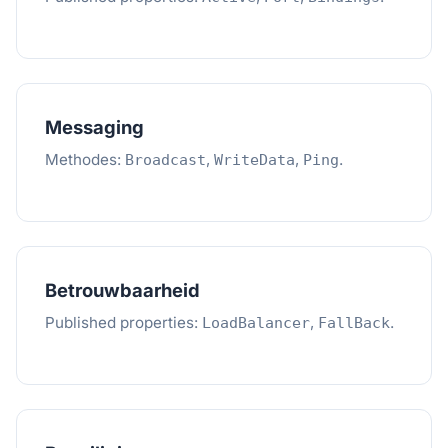
Messaging
Methodes:
,
,
.
Broadcast
WriteData
Ping
Betrouwbaarheid
Published properties:
,
.
LoadBalancer
FallBack