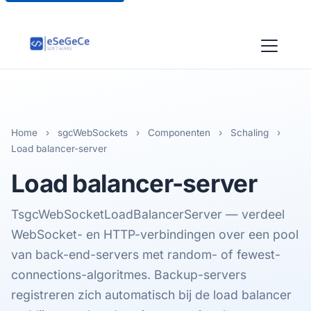
Home
›
sgcWebSockets
›
Componenten
›
Schaling
›
Load balancer-server
Load balancer
-server
TsgcWebSocketLoadBalancerServer — verdeel
WebSocket- en HTTP-verbindingen over een pool
van back-end-servers met random- of fewest-
connections-algoritmes. Backup-servers
registreren zich automatisch bij de load balancer