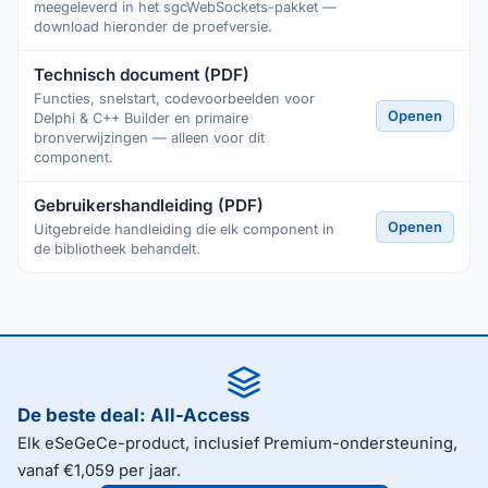
meegeleverd in het sgcWebSockets-pakket —
download hieronder de proefversie.
Technisch document (PDF)
Functies, snelstart, codevoorbeelden voor
Openen
Delphi & C++ Builder en primaire
bronverwijzingen — alleen voor dit
component.
Gebruikershandleiding (PDF)
Openen
Uitgebreide handleiding die elk component in
de bibliotheek behandelt.
De beste deal: All-Access
Elk eSeGeCe-product, inclusief Premium-ondersteuning,
vanaf €1,059 per jaar.