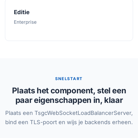
Editie
Enterprise
SNELSTART
Plaats het component, stel een
paar eigenschappen in, klaar
Plaats een TsgcWebSocketLoadBalancerServer,
bind een TLS-poort en wijs je backends erheen.