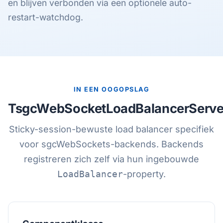
en blijven verbonden via een optionele auto-
restart-watchdog.
IN EEN OOGOPSLAG
TsgcWebSocketLoadBalancerServe
Sticky-session-bewuste load balancer specifiek
voor sgcWebSockets-backends. Backends
registreren zich zelf via hun ingebouwde
LoadBalancer
-property.