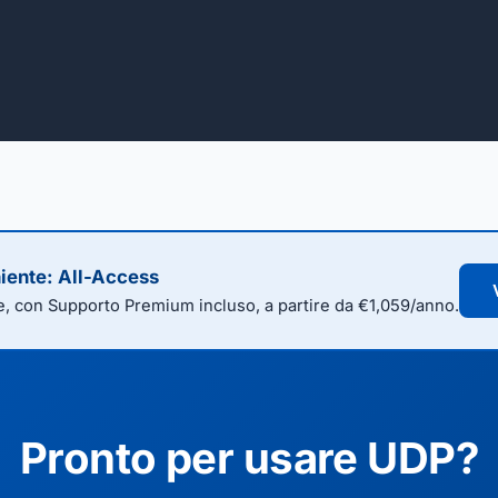
niente: All-Access
e, con Supporto Premium incluso, a partire da €1,059/anno.
Pronto per usare UDP?