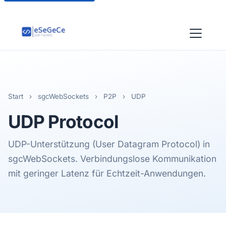
Start
›
sgcWebSockets
›
P2P
›
UDP
UDP
Protocol
UDP-Unterstützung (User Datagram Protocol) in
sgcWebSockets. Verbindungslose Kommunikation
mit geringer Latenz für Echtzeit-Anwendungen.