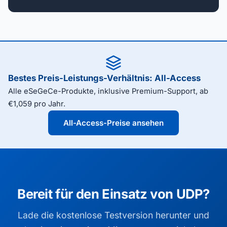
Bestes Preis-Leistungs-Verhältnis: All-Access
Alle eSeGeCe-Produkte, inklusive Premium-Support, ab
€1,059 pro Jahr.
All-Access-Preise ansehen
Bereit für den Einsatz von UDP?
Lade die kostenlose Testversion herunter und