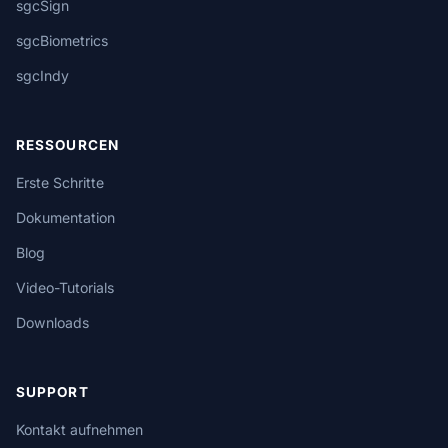
sgcSign
sgcBiometrics
sgcIndy
RESSOURCEN
Erste Schritte
Dokumentation
Blog
Video-Tutorials
Downloads
SUPPORT
Kontakt aufnehmen