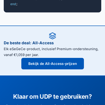
end
;
De beste deal: All-Access
Elk eSeGeCe-product, inclusief Premium-ondersteuning,
vanaf €1,059 per jaar.
Bekijk de All-Access-prijzen
Klaar om UDP te gebruiken?