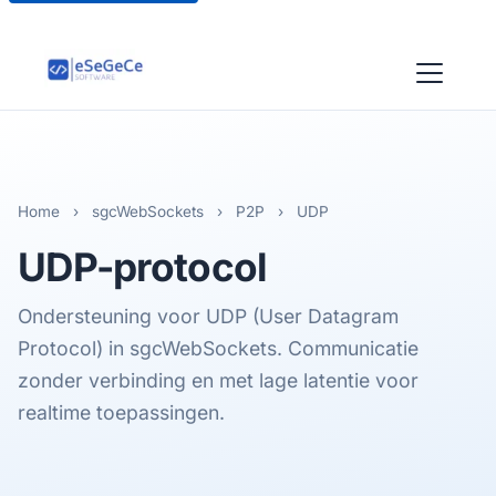
Home
›
sgcWebSockets
›
P2P
›
UDP
UDP
-protocol
Ondersteuning voor UDP (User Datagram
Protocol) in sgcWebSockets. Communicatie
zonder verbinding en met lage latentie voor
realtime toepassingen.