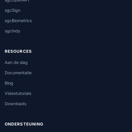
sgcSign
sgcBiometrics
sgcIndy
RESOURCES
Aan de slag
Documentatie
Blog
Videotutorials
Downloads
ONDERSTEUNING