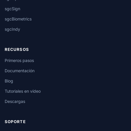
sgcSign
sgcBiometrics
sgcIndy
RECURSOS
Primeros pasos
Documentación
Blog
Tutoriales en vídeo
Descargas
SOPORTE