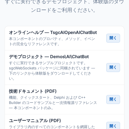
すぐに実行できるデモプロジェクト、体験版のダウ
ンロードをご利用ください。
オンラインヘルプ — TsgcAIOpenAIChatBot
開く
本コンポーネントのプロパティ、メソッド、イベン
トの完全なリファレンスです。
デモプロジェクト — Demos\AI\ChatBot
すぐに実行できるサンプルプロジェクトです。
開く
sgcWebSockets パッケージに同梱されています —
下のリンクから体験版をダウンロードしてくださ
い。
技術ドキュメント (PDF)
機能、クイックスタート、Delphi および C++
開く
Builder のコードサンプルと一次情報源リファレンス
— 本コンポーネントのみ。
ユーザーマニュアル (PDF)
開く
ライブラリ内のすべてのコンポーネントを網羅した