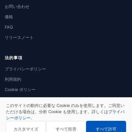
お問い合わせ
価格
FAQ
リリースノート
法的事項
プライバシーポリシー
利用規約
Cookie ポリシー
このサイトの動作に必要な Cookie のみを使用します。ご同意い
ただける場合は、分析 Cookie も使用します。詳しくは
プライバ
シーポリシー
.
© 2026 eSeGeCe. All rights reserved.
カスタマイズ
すべて拒否
すべて許可
プライバシーポリシー
利用規約