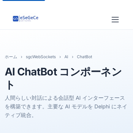
ホーム
›
sgcWebSockets
›
AI
›
ChatBot
AI ChatBot コンポーネン
ト
人間らしい対話による会話型 AI インターフェース
を構築できます。主要な AI モデルを Delphi にネイ
ティブ統合。