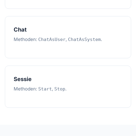
Chat
Methoden:
,
.
ChatAsUser
ChatAsSystem
Sessie
Methoden:
,
.
Start
Stop