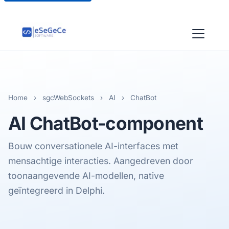
Home
›
sgcWebSockets
›
AI
›
ChatBot
AI ChatBot-component
Bouw conversationele AI-interfaces met
mensachtige interacties. Aangedreven door
toonaangevende AI-modellen, native
geïntegreerd in Delphi.