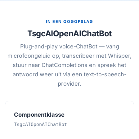
IN EEN OOGOPSLAG
TsgcAIOpenAIChatBot
Plug-and-play voice-ChatBot — vang
microfoongeluid op, transcribeer met Whisper,
stuur naar ChatCompletions en spreek het
antwoord weer uit via een text-to-speech-
provider.
Componentklasse
TsgcAIOpenAIChatBot