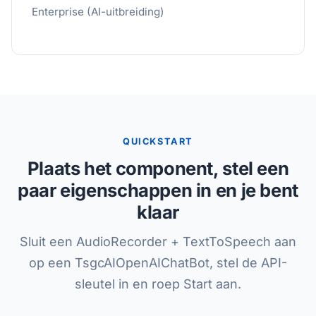
Enterprise (AI-uitbreiding)
QUICKSTART
Plaats het component, stel een
paar eigenschappen in en je bent
klaar
Sluit een AudioRecorder + TextToSpeech aan
op een TsgcAIOpenAIChatBot, stel de API-
sleutel in en roep Start aan.