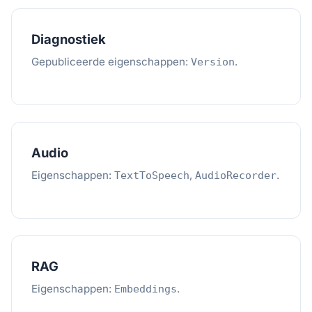
Diagnostiek
Gepubliceerde eigenschappen:
.
Version
Audio
Eigenschappen:
,
.
TextToSpeech
AudioRecorder
RAG
Eigenschappen:
.
Embeddings