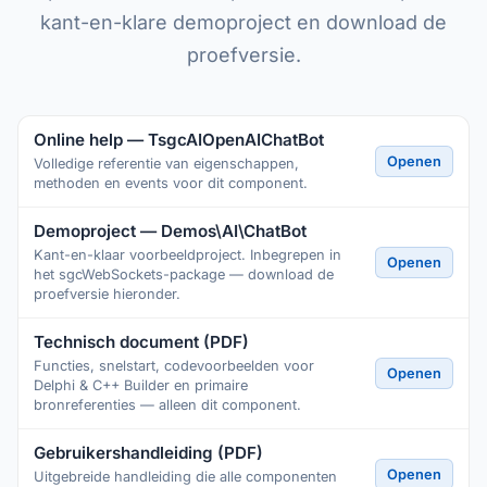
kant-en-klare demoproject en download de
proefversie.
Online help — TsgcAIOpenAIChatBot
Openen
Volledige referentie van eigenschappen,
methoden en events voor dit component.
Demoproject — Demos\AI\ChatBot
Kant-en-klaar voorbeeldproject. Inbegrepen in
Openen
het sgcWebSockets-package — download de
proefversie hieronder.
Technisch document (PDF)
Functies, snelstart, codevoorbeelden voor
Openen
Delphi & C++ Builder en primaire
bronreferenties — alleen dit component.
Gebruikershandleiding (PDF)
Openen
Uitgebreide handleiding die alle componenten