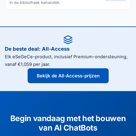
in de bibliotheek behandelt.
De beste deal: All-Access
Elk eSeGeCe-product, inclusief Premium-ondersteuning,
vanaf €1,059 per jaar.
Bekijk de All-Access-prijzen
Begin vandaag met het bouwen
van AI ChatBots