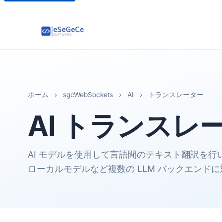
ホーム
›
sgcWebSockets
›
AI
›
トランスレーター
AI
トランスレ
AI モデルを使用して言語間のテキスト翻訳を行います。
ローカルモデルなど複数の LLM バックエンド