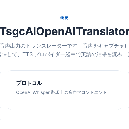
概要
TsgcAIOpenAITranslato
音声出力のトランスレーターです。音声をキャプチャし、W
送信して、TTS プロバイダー経由で英語の結果を読み上
プロトコル
OpenAI Whisper 翻訳上の音声フロントエンド