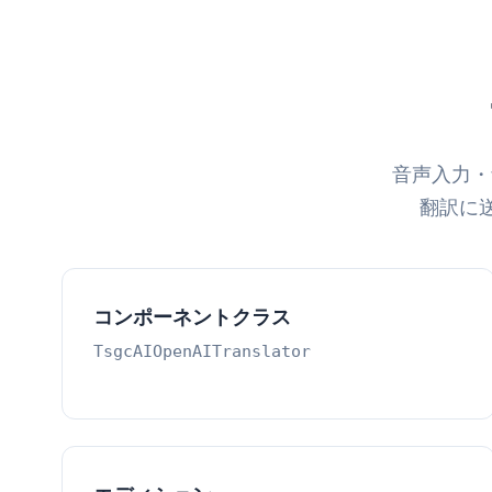
音声入力・
翻訳に
コンポーネントクラス
TsgcAIOpenAITranslator