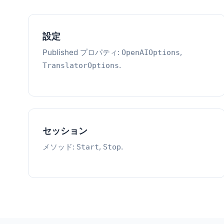
設定
Published プロパティ:
,
OpenAIOptions
.
TranslatorOptions
セッション
メソッド:
,
.
Start
Stop