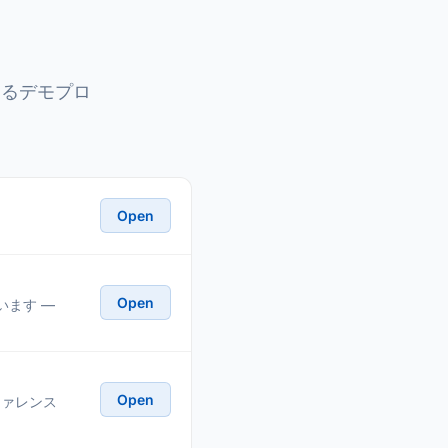
きるデモプロ
Open
Open
います —
Open
リファレンス