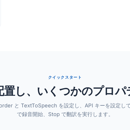
クイックスタート
配置し、いくつかのプロパ
corder と TextToSpeech を設定し、API キーを設定して
で録音開始、Stop で翻訳を実行します。