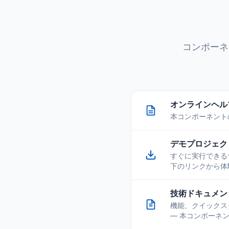
コンポーネ
オンラインヘルプ — 
本コンポーネント
デモプロジェクト — 
すぐに実行できるサ
下のリンクから体
技術ドキュメント 
機能、クイックスター
— 本コンポーネ