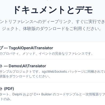
ドキュメントとデモ
ントリファレンスへのディープリンク、すぐに実行で
ジェクト、体験版のダウンロードをご利用ください。
TsgcAIOpenAITranslator
のプロパティ、メソッド、イベントの完全なリファレンスです。
Demos\AI\Translator
ンプルプロジェクトです。sgcWebSockets パッケージに同梱されて
験版をダウンロードしてください。
(PDF)
ト、Delphi および C++ Builder のコードサンプルと一次情報源
ントのみ。