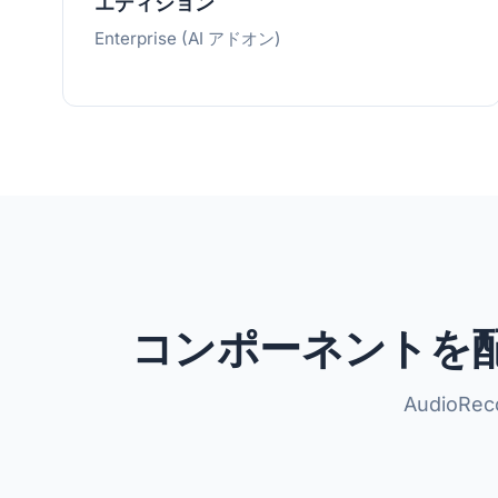
エディション
Enterprise (AI アドオン)
コンポーネントを
AudioRe