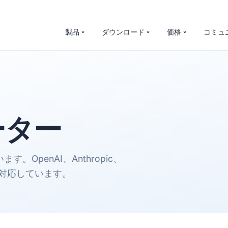
製品
ダウンロード
価格
コミュ
ーター
OpenAI、Anthropic、
に対応しています。