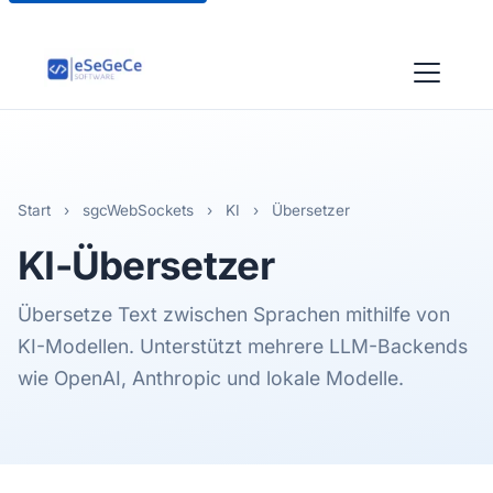
Start
›
sgcWebSockets
›
KI
›
Übersetzer
KI
-Übersetzer
Übersetze Text zwischen Sprachen mithilfe von
KI-Modellen. Unterstützt mehrere LLM-Backends
wie OpenAI, Anthropic und lokale Modelle.