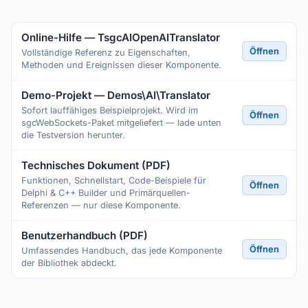
Online-Hilfe — TsgcAIOpenAITranslator
Öffnen
Vollständige Referenz zu Eigenschaften,
Methoden und Ereignissen dieser Komponente.
Demo-Projekt — Demos\AI\Translator
Sofort lauffähiges Beispielprojekt. Wird im
Öffnen
sgcWebSockets-Paket mitgeliefert — lade unten
die Testversion herunter.
Technisches Dokument (PDF)
Funktionen, Schnellstart, Code-Beispiele für
Öffnen
Delphi & C++ Builder und Primärquellen-
Referenzen — nur diese Komponente.
Benutzerhandbuch (PDF)
Öffnen
Umfassendes Handbuch, das jede Komponente
der Bibliothek abdeckt.