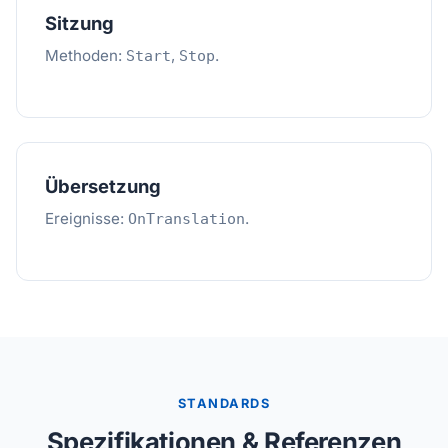
Sitzung
Methoden:
,
.
Start
Stop
Übersetzung
Ereignisse:
.
OnTranslation
STANDARDS
Spezifikationen & Referenzen