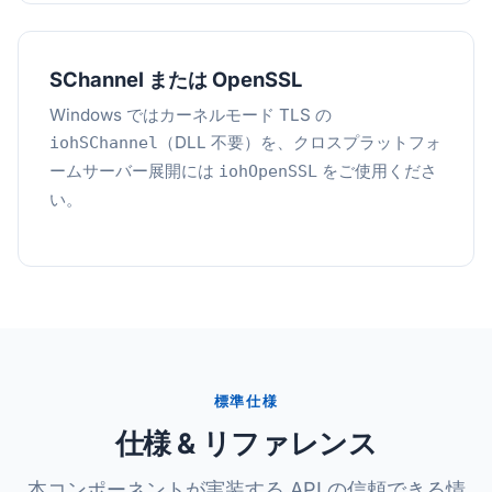
SChannel または OpenSSL
Windows ではカーネルモード TLS の
（DLL 不要）を、クロスプラットフォ
iohSChannel
ームサーバー展開には
をご使用くださ
iohOpenSSL
い。
標準仕様
仕様 & リファレンス
本コンポーネントが実装する API の信頼できる情