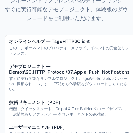
コンポーネントリファレンスへのディープリンク、
すぐに実行可能なデモプロジェクト、体験版のダウ
ンロードをご利用いただけます。
オンラインヘルプ — TsgcHTTP2Client
このコンポーネントのプロパティ、メソッド、イベントの完全なリフ
ァレンス。
デモプロジェクト —
Demos\20.HTTP_Protocol\07.Apple_Push_Notifications
すぐに実行可能なサンプルプロジェクト。sgcWebSockets パッケー
ジに同梱されています — 下記から体験版をダウンロードしてくださ
い。
技術ドキュメント（PDF）
機能、クイックスタート、Delphi & C++ Builder のコードサンプル、
一次情報源リファレンス — 本コンポーネントのみ対象。
ユーザーマニュアル（PDF）