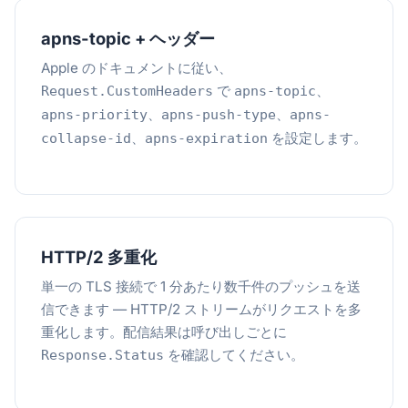
apns-topic + ヘッダー
Apple のドキュメントに従い、
で
、
Request.CustomHeaders
apns-topic
、
、
apns-priority
apns-push-type
apns-
、
を設定します。
collapse-id
apns-expiration
HTTP/2 多重化
単一の TLS 接続で 1 分あたり数千件のプッシュを送
信できます — HTTP/2 ストリームがリクエストを多
重化します。配信結果は呼び出しごとに
を確認してください。
Response.Status