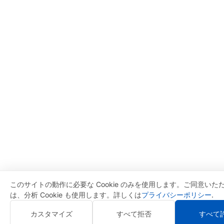
このサイトの動作に必要な Cookie のみを使用します。ご同意いた
は、分析 Cookie も使用します。詳しくは
プライバシーポリシー
.
カスタマイズ
すべて拒否
すべて