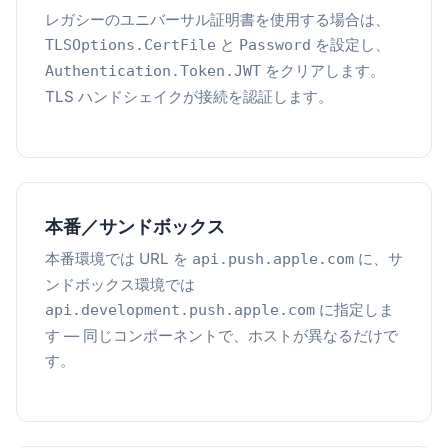
レガシーのユニバーサル証明書を使用する場合は、
と
を設定し、
TLSOptions.CertFile
Password
をクリアします。
Authentication.Token.JWT
TLS ハンドシェイクが接続を認証します。
本番／サンドボックス
本番環境では URL を
に、サ
api.push.apple.com
ンドボックス環境では
に指定しま
api.development.push.apple.com
す — 同じコンポーネントで、ホストが異なるだけで
す。