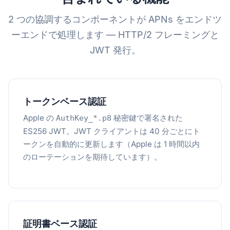
2 つの協調するコンポーネントが APNs をエンドツ
ーエンドで処理します — HTTP/2 フレーミングと
JWT 発行。
トークンベース認証
Apple の
秘密鍵で署名された
AuthKey_*.p8
ES256 JWT。JWT クライアントは 40 分ごとにト
ークンを自動的に更新します（Apple は 1 時間以内
のローテーションを期待しています）。
証明書ベース認証