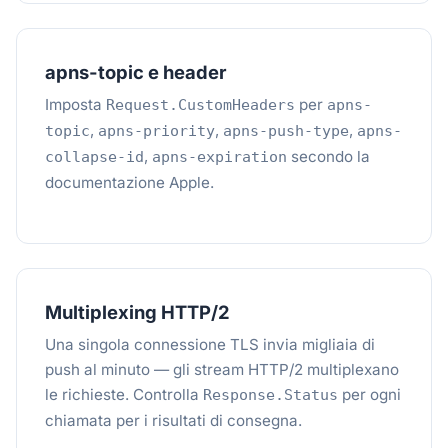
apns-topic e header
Imposta
per
Request.CustomHeaders
apns-
,
,
,
topic
apns-priority
apns-push-type
apns-
,
secondo la
collapse-id
apns-expiration
documentazione Apple.
Multiplexing HTTP/2
Una singola connessione TLS invia migliaia di
push al minuto — gli stream HTTP/2 multiplexano
le richieste. Controlla
per ogni
Response.Status
chiamata per i risultati di consegna.