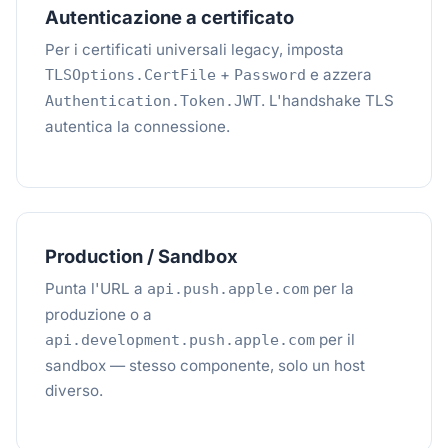
Autenticazione a certificato
Per i certificati universali legacy, imposta
+
e azzera
TLSOptions.CertFile
Password
. L'handshake TLS
Authentication.Token.JWT
autentica la connessione.
Production / Sandbox
Punta l'URL a
per la
api.push.apple.com
produzione o a
per il
api.development.push.apple.com
sandbox — stesso componente, solo un host
diverso.