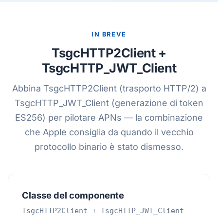
IN BREVE
TsgcHTTP2Client +
TsgcHTTP_JWT_Client
Abbina TsgcHTTP2Client (trasporto HTTP/2) a
TsgcHTTP_JWT_Client (generazione di token
ES256) per pilotare APNs — la combinazione
che Apple consiglia da quando il vecchio
protocollo binario è stato dismesso.
Classe del componente
TsgcHTTP2Client + TsgcHTTP_JWT_Client