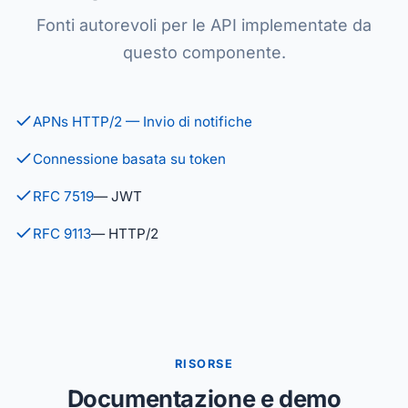
Fonti autorevoli per le API implementate da
questo componente.
APNs HTTP/2 — Invio di notifiche
Connessione basata su token
RFC 7519
— JWT
RFC 9113
— HTTP/2
RISORSE
Documentazione e demo