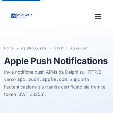
Home
›
sgcWebSockets
›
HTTP
›
Apple Push
Apple Push
Notifications
Invia notifiche push APNs da Delphi su HTTP/2
verso
. Supporta
api.push.apple.com
l'autenticazione sia tramite certificato sia tramite
token (JWT ES256).