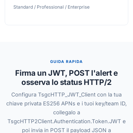
Standard / Professional / Enterprise
GUIDA RAPIDA
Firma un JWT, POST l'alert e
osserva lo status HTTP/2
Configura TsgcHTTP_JWT_Client con la tua
chiave privata ES256 APNs e i tuoi key/team ID,
collegalo a
TsgcHTTP2Client.Authentication.Token.JWT e
poi invia in POST il payload JSON a