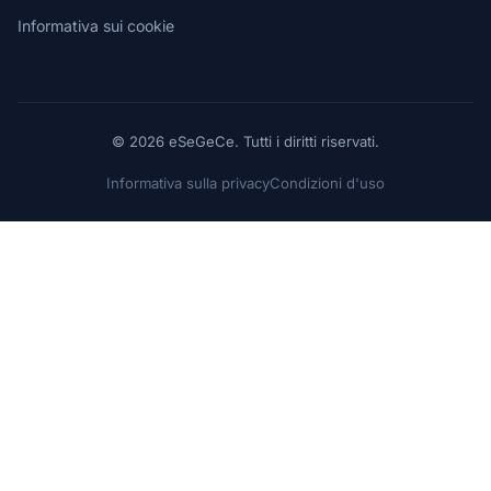
Informativa sui cookie
© 2026 eSeGeCe. Tutti i diritti riservati.
Informativa sulla privacy
Condizioni d'uso