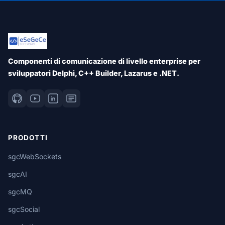
Componenti di comunicazione di livello enterprise per
sviluppatori Delphi, C++ Builder, Lazarus e .NET.
PRODOTTI
sgcWebSockets
sgcAI
sgcMQ
sgcSocial