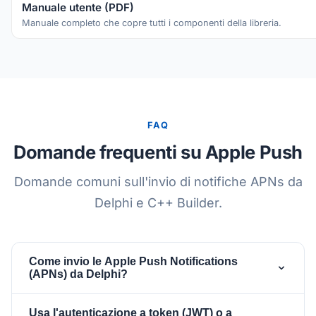
Manuale utente (PDF)
Manuale completo che copre tutti i componenti della libreria.
FAQ
Domande frequenti su Apple Push
Domande comuni sull'invio di notifiche APNs da
Delphi e C++ Builder.
Come invio le Apple Push Notifications
(APNs) da Delphi?
Abbina un
(trasporto HTTP/2) a
TsgcHTTP2Client
Usa l'autenticazione a token (JWT) o a