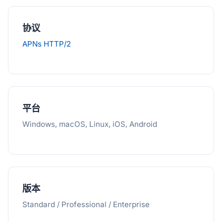
协议
APNs HTTP/2
平台
Windows, macOS, Linux, iOS, Android
版本
Standard / Professional / Enterprise