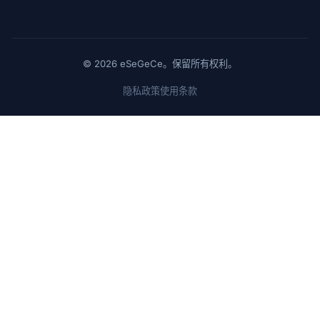
© 2026 eSeGeCe。保留所有权利。
隐私政策
使用条款