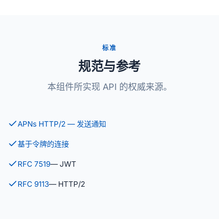
标准
规范与参考
本组件所实现 API 的权威来源。
APNs HTTP/2 — 发送通知
基于令牌的连接
RFC 7519
— JWT
RFC 9113
— HTTP/2