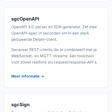
sgcOpenAPI
OpenAPI 3.0-parser en SDK-generator. Zet elke
OpenAPI-spec in seconden om in een sterk
getypeerde Delphi-client.
Genereer REST-clients die je combineert met je
WebSocket- en MQTT-streams: één toolchain
voor zowel realtime als request/response-API's.
Meer informatie →
sgcSign