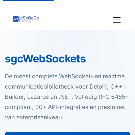
sgcWebSockets
De meest complete WebSocket- en realtime
communicatiebibliotheek voor Delphi, C++
Builder, Lazarus en .NET. Volledig RFC 6455-
compliant, 30+ API-integraties en prestaties
van enterpriseniveau.