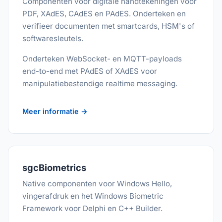
Componenten voor digitale handtekeningen voor
PDF, XAdES, CAdES en PAdES. Onderteken en
verifieer documenten met smartcards, HSM's of
softwaresleutels.
Onderteken WebSocket- en MQTT-payloads
end-to-end met PAdES of XAdES voor
manipulatiebestendige realtime messaging.
Meer informatie →
sgcBiometrics
Native componenten voor Windows Hello,
vingerafdruk en het Windows Biometric
Framework voor Delphi en C++ Builder.