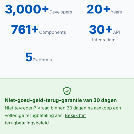
3,000+
20+
Developers
Years
761+
30+
Components
API
Integrations
5
Platforms
Niet-goed-geld-terug-garantie van 30 dagen
Niet tevreden? Vraag binnen 30 dagen na aankoop een
volledige terugbetaling aan.
Bekijk het
terugbetalingsbeleid