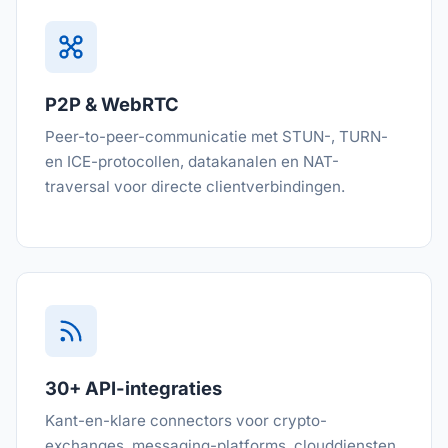
P2P & WebRTC
Peer-to-peer-communicatie met STUN-, TURN-
en ICE-protocollen, datakanalen en NAT-
traversal voor directe clientverbindingen.
30+ API-integraties
Kant-en-klare connectors voor crypto-
exchanges, messaging-platforms, clouddiensten