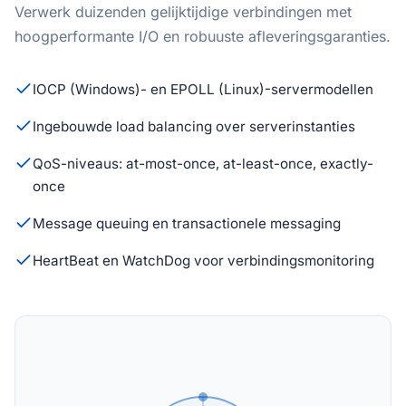
Verwerk duizenden gelijktijdige verbindingen met
hoogperformante I/O en robuuste afleveringsgaranties.
IOCP (Windows)- en EPOLL (Linux)-servermodellen
Ingebouwde load balancing over serverinstanties
QoS-niveaus: at-most-once, at-least-once, exactly-
once
Message queuing en transactionele messaging
HeartBeat en WatchDog voor verbindingsmonitoring