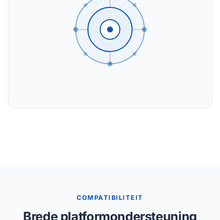
COMPATIBILITEIT
Brede platformondersteuning