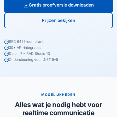
Gratis proefversie downloaden
Prijzen bekijken
RFC 6455-compliant
30+ API-integraties
Delphi 7 – RAD Studio 13
Ondersteuning voor .NET 5–9
MOGELIJKHEDEN
Alles wat je nodig hebt voor
realtime communicatie