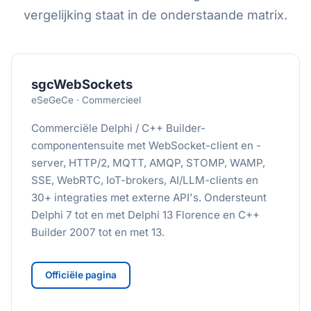
vergelijking staat in de onderstaande matrix.
sgcWebSockets
eSeGeCe · Commercieel
Commerciële Delphi / C++ Builder-
componentensuite met WebSocket-client en -
server, HTTP/2, MQTT, AMQP, STOMP, WAMP,
SSE, WebRTC, IoT-brokers, AI/LLM-clients en
30+ integraties met externe API's. Ondersteunt
Delphi 7 tot en met Delphi 13 Florence en C++
Builder 2007 tot en met 13.
Officiële pagina