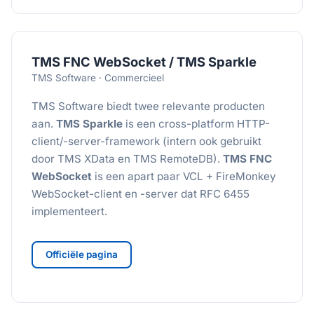
TMS FNC WebSocket / TMS Sparkle
TMS Software · Commercieel
TMS Software biedt twee relevante producten
aan.
TMS Sparkle
is een cross-platform HTTP-
client/-server-framework (intern ook gebruikt
door TMS XData en TMS RemoteDB).
TMS FNC
WebSocket
is een apart paar VCL + FireMonkey
WebSocket-client en -server dat RFC 6455
implementeert.
Officiële pagina