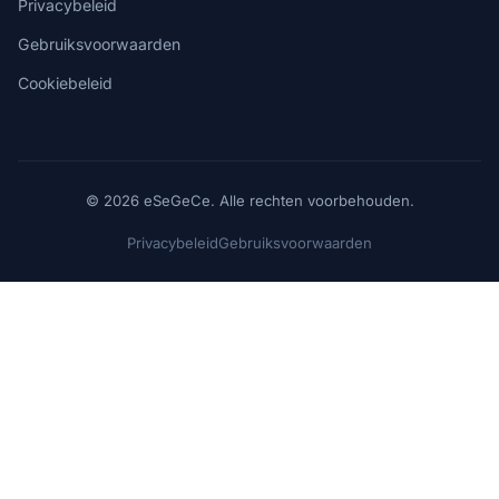
Privacybeleid
Gebruiksvoorwaarden
Cookiebeleid
© 2026 eSeGeCe. Alle rechten voorbehouden.
Privacybeleid
Gebruiksvoorwaarden