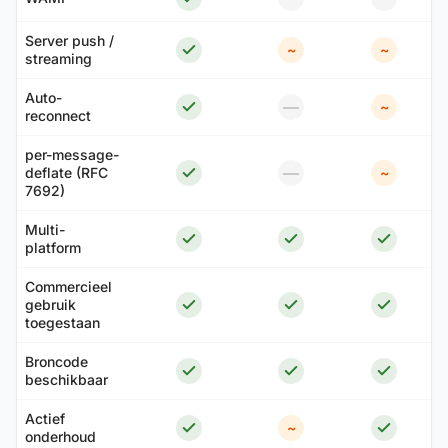
Server push /
~
~
streaming
Auto-
—
~
reconnect
per-message-
—
deflate (RFC
~
7692)
Multi-
platform
Commercieel
gebruik
toegestaan
Broncode
beschikbaar
Actief
~
onderhoud