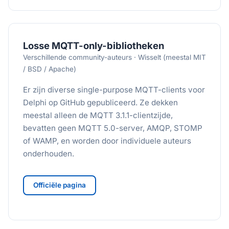
Losse MQTT-only-bibliotheken
Verschillende community-auteurs · Wisselt (meestal MIT
/ BSD / Apache)
Er zijn diverse single-purpose MQTT-clients voor
Delphi op GitHub gepubliceerd. Ze dekken
meestal alleen de MQTT 3.1.1-clientzijde,
bevatten geen MQTT 5.0-server, AMQP, STOMP
of WAMP, en worden door individuele auteurs
onderhouden.
Officiële pagina