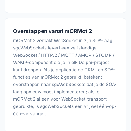
Overstappen vanaf mORMot 2
mORMot 2 verpakt WebSocket in zijn SOA-laag;
sgcWebSockets levert een zelfstandige
WebSocket / HTTP/2 / MQTT / AMQP / STOMP /
WAMP-component die je in elk Delphi-project
kunt droppen. Als je applicatie de ORM- en SOA-
functies van mORMot 2 gebruikt, betekent
overstappen naar sgcWebSockets dat je de SOA-
laag opnieuw moet implementeren; als je
mORMot 2 alleen voor WebSocket-transport
gebruikte, is sgcWebSockets een vrijwel één-op-
één-vervanger.