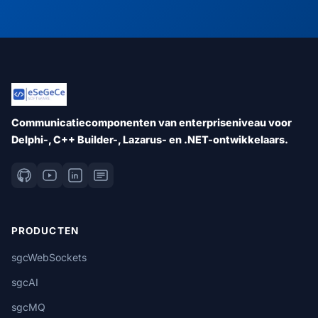
Communicatiecomponenten van enterpriseniveau voor
Delphi-, C++ Builder-, Lazarus- en .NET-ontwikkelaars.
PRODUCTEN
sgcWebSockets
sgcAI
sgcMQ