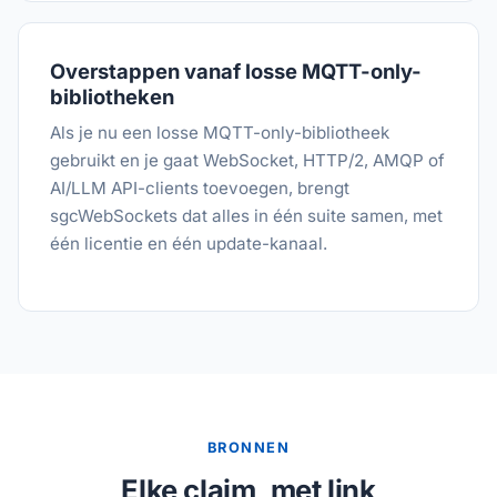
Overstappen vanaf losse MQTT-only-
bibliotheken
Als je nu een losse MQTT-only-bibliotheek
gebruikt en je gaat WebSocket, HTTP/2, AMQP of
AI/LLM API-clients toevoegen, brengt
sgcWebSockets dat alles in één suite samen, met
één licentie en één update-kanaal.
BRONNEN
Elke claim, met link