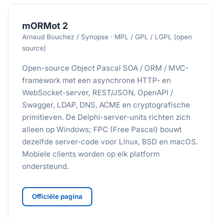
mORMot 2
Arnaud Bouchez / Synopse · MPL / GPL / LGPL (open
source)
Open-source Object Pascal SOA / ORM / MVC-
framework met een asynchrone HTTP- en
WebSocket-server, REST/JSON, OpenAPI /
Swagger, LDAP, DNS, ACME en cryptografische
primitieven. De Delphi-server-units richten zich
alleen op Windows; FPC (Free Pascal) bouwt
dezelfde server-code voor Linux, BSD en macOS.
Mobiele clients worden op elk platform
ondersteund.
Officiële pagina