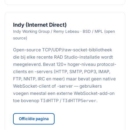
Indy (Internet Direct)
Indy Working Group / Remy Lebeau · BSD / MPL (open
source)
Open-source TCP/UDP/raw-socket-bibliotheek
die bij elke recente RAD Studio-installatie wordt
meegeleverd. Bevat 120+ hoger-niveau protocol-
clients en -servers (HTTP, SMTP, POP3, IMAP,
FTP, NNTP, IRC en meer) maar bevat geen native
WebSocket-client of -server — gebruikers
voegen meestal een externe WebSocket-add-on
toe bovenop
/
.
TIdHTTP
TIdHTTPServer
Officiële pagina