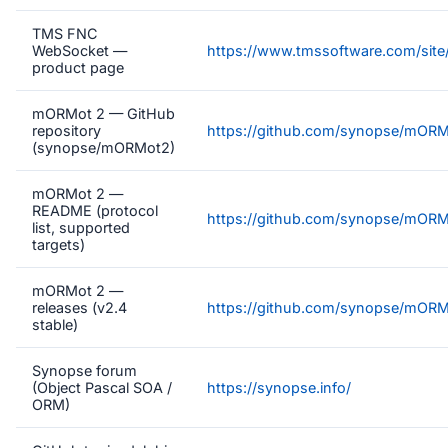
TMS FNC
WebSocket —
https://www.tmssoftware.com/sit
product page
mORMot 2 — GitHub
repository
https://github.com/synopse/mOR
(synopse/mORMot2)
mORMot 2 —
README (protocol
https://github.com/synopse/mOR
list, supported
targets)
mORMot 2 —
releases (v2.4
https://github.com/synopse/mORM
stable)
Synopse forum
(Object Pascal SOA /
https://synopse.info/
ORM)