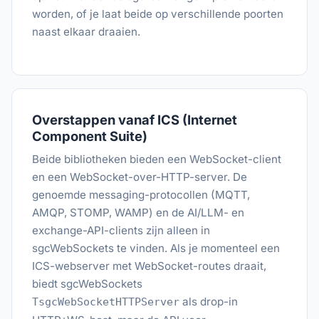
worden, of je laat beide op verschillende poorten
naast elkaar draaien.
Overstappen vanaf ICS (Internet
Component Suite)
Beide bibliotheken bieden een WebSocket-client
en een WebSocket-over-HTTP-server. De
genoemde messaging-protocollen (MQTT,
AMQP, STOMP, WAMP) en de AI/LLM- en
exchange-API-clients zijn alleen in
sgcWebSockets te vinden. Als je momenteel een
ICS-webserver met WebSocket-routes draait,
biedt sgcWebSockets
als drop-in
TsgcWebSocketHTTPServer