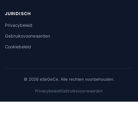
JURIDISCH
Privacybeleid
Gebruiksvoorwaarden
Cookiebeleid
© 2026 eSeGeCe. Alle rechten voorbehouden.
Privacybeleid
Gebruiksvoorwaarden