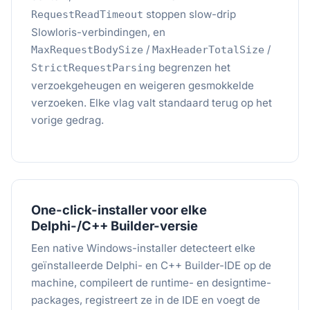
stoppen slow-drip
RequestReadTimeout
Slowloris-verbindingen, en
/
/
MaxRequestBodySize
MaxHeaderTotalSize
begrenzen het
StrictRequestParsing
verzoekgeheugen en weigeren gesmokkelde
verzoeken. Elke vlag valt standaard terug op het
vorige gedrag.
One-click-installer voor elke
Delphi-/C++ Builder-versie
Een native Windows-installer detecteert elke
geïnstalleerde Delphi- en C++ Builder-IDE op de
machine, compileert de runtime- en designtime-
packages, registreert ze in de IDE en voegt de