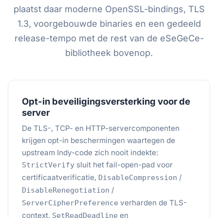
plaatst daar moderne OpenSSL-bindings, TLS
1.3, voorgebouwde binaries en een gedeeld
release-tempo met de rest van de eSeGeCe-
bibliotheek bovenop.
Opt-in beveiligingsversterking voor de
server
De TLS-, TCP- en HTTP-servercomponenten
krijgen opt-in beschermingen waartegen de
upstream Indy-code zich nooit indekte:
sluit het fail-open-pad voor
StrictVerify
certificaatverificatie,
/
DisableCompression
/
DisableRenegotiation
verharden de TLS-
ServerCipherPreference
context,
en
SetReadDeadline