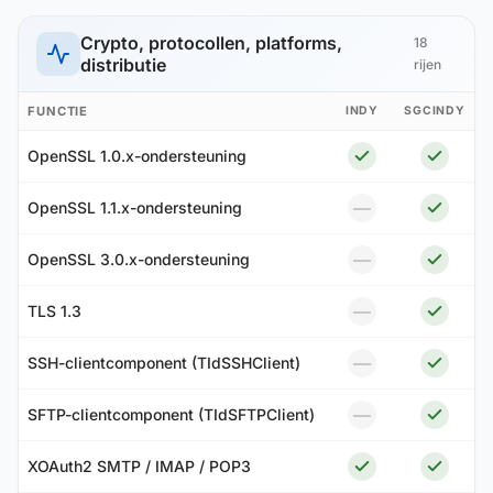
Crypto, protocollen, platforms,
18
distributie
rijen
FUNCTIE
INDY
SGCINDY
OpenSSL 1.0.x-ondersteuning
—
OpenSSL 1.1.x-ondersteuning
—
OpenSSL 3.0.x-ondersteuning
—
TLS 1.3
—
SSH-clientcomponent (TIdSSHClient)
—
SFTP-clientcomponent (TIdSFTPClient)
XOAuth2 SMTP / IMAP / POP3