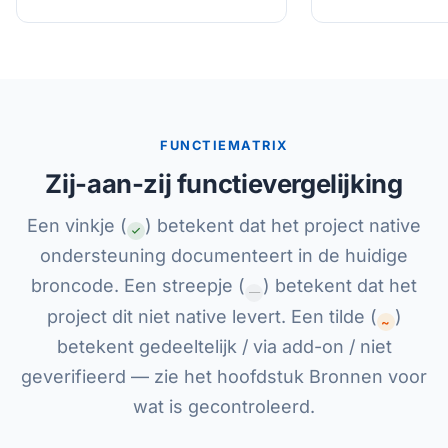
FUNCTIEMATRIX
Zij-aan-zij functievergelijking
Een vinkje (
) betekent dat het project native
ondersteuning documenteert in de huidige
broncode. Een streepje (
) betekent dat het
—
project dit niet native levert. Een tilde (
)
~
betekent gedeeltelijk / via add-on / niet
geverifieerd — zie het hoofdstuk Bronnen voor
wat is gecontroleerd.