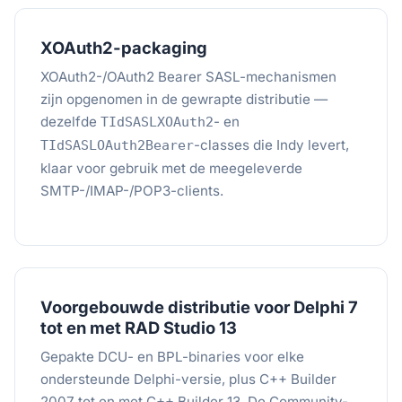
XOAuth2-packaging
XOAuth2-/OAuth2 Bearer SASL-mechanismen
zijn opgenomen in de gewrapte distributie —
dezelfde
- en
TIdSASLXOAuth2
-classes die Indy levert,
TIdSASLOAuth2Bearer
klaar voor gebruik met de meegeleverde
SMTP-/IMAP-/POP3-clients.
Voorgebouwde distributie voor Delphi 7
tot en met RAD Studio 13
Gepakte DCU- en BPL-binaries voor elke
ondersteunde Delphi-versie, plus C++ Builder
2007 tot en met C++ Builder 13. De Community-