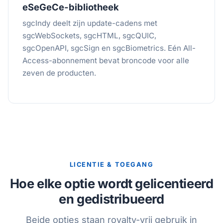
eSeGeCe-bibliotheek
sgcIndy deelt zijn update-cadens met
sgcWebSockets, sgcHTML, sgcQUIC,
sgcOpenAPI, sgcSign en sgcBiometrics. Eén All-
Access-abonnement bevat broncode voor alle
zeven de producten.
LICENTIE & TOEGANG
Hoe elke optie wordt gelicentieerd
en gedistribueerd
Beide opties staan royalty-vrij gebruik in