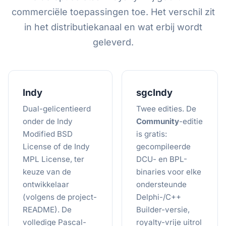
commerciële toepassingen toe. Het verschil zit
in het distributiekanaal en wat erbij wordt
geleverd.
Indy
sgcIndy
Dual-gelicentieerd
Twee edities. De
onder de Indy
Community
-editie
Modified BSD
is gratis:
License of de Indy
gecompileerde
MPL License, ter
DCU- en BPL-
keuze van de
binaries voor elke
ontwikkelaar
ondersteunde
(volgens de project-
Delphi-/C++
README). De
Builder-versie,
volledige Pascal-
royalty-vrije uitrol