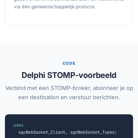
via één gemeenschappelijk protocol.
CODE
Delphi STOMP-voorbeeld
Verbind met een STOMP-broker, abonneer je op
een destination en verstuur berichten.
uses

  sgcWebSocket_Client, sgcWebSocket_Types;
