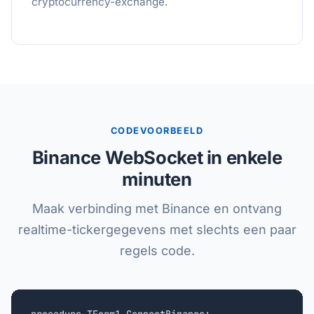
cryptocurrency-exchange.
CODEVOORBEELD
Binance WebSocket in enkele
minuten
Maak verbinding met Binance en ontvang
realtime-tickergegevens met slechts een paar
regels code.