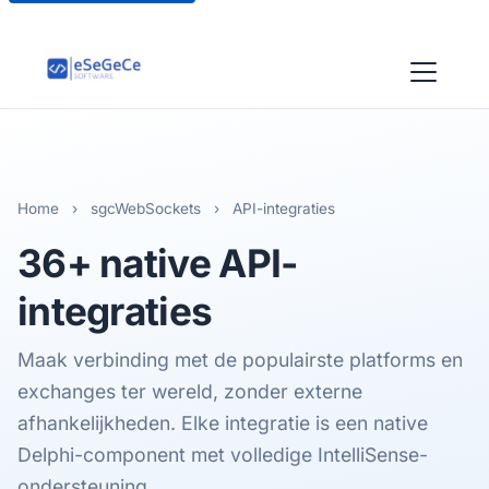
Home
›
sgcWebSockets
›
API-integraties
36+ native
API-
integraties
Maak verbinding met de populairste platforms en
exchanges ter wereld, zonder externe
afhankelijkheden. Elke integratie is een native
Delphi-component met volledige IntelliSense-
ondersteuning.