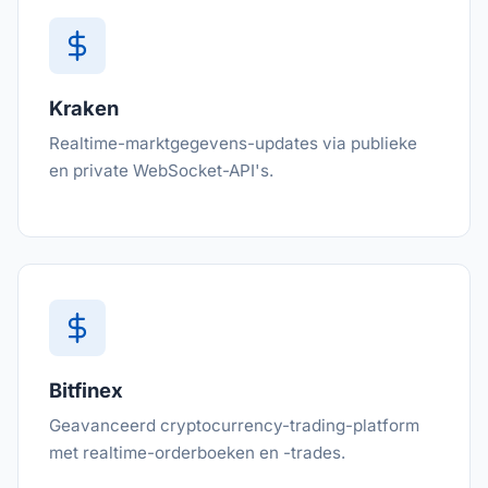
Kraken
Realtime-marktgegevens-updates via publieke
en private WebSocket-API's.
Bitfinex
Geavanceerd cryptocurrency-trading-platform
met realtime-orderboeken en -trades.