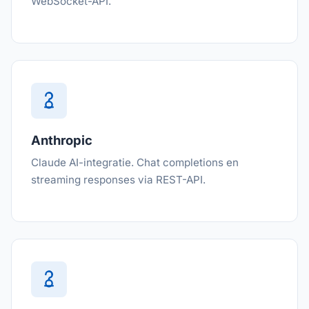
WebSocket-API.
Anthropic
Claude AI-integratie. Chat completions en
streaming responses via REST-API.