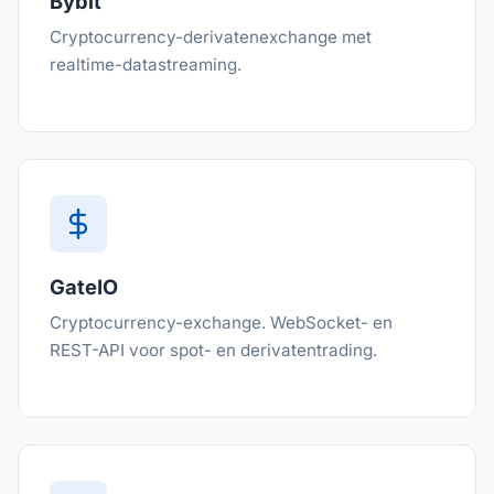
Bybit
Cryptocurrency-derivatenexchange met
realtime-datastreaming.
GateIO
Cryptocurrency-exchange. WebSocket- en
REST-API voor spot- en derivatentrading.