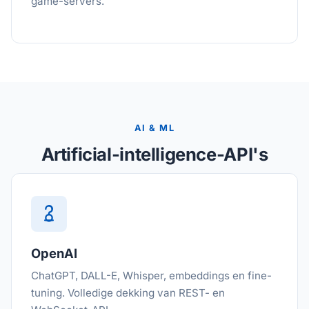
game-servers.
AI & ML
Artificial-intelligence-API's
OpenAI
ChatGPT, DALL-E, Whisper, embeddings en fine-
tuning. Volledige dekking van REST- en