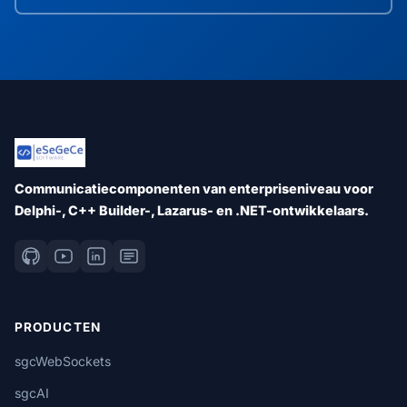
Communicatiecomponenten van enterpriseniveau voor
Delphi-, C++ Builder-, Lazarus- en .NET-ontwikkelaars.
PRODUCTEN
sgcWebSockets
sgcAI