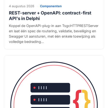
4 augustus 2026
·
Componenten
REST-server + OpenAPI: contract-first
API's in Delphi
Koppel de OpenAPI-plug-in aan TsgcHTTPRESTServer
en laat één spec de routering, validatie, beveiliging en
Swagger UI aansturen, met één enkele toewijzing als
volledige bedrading…