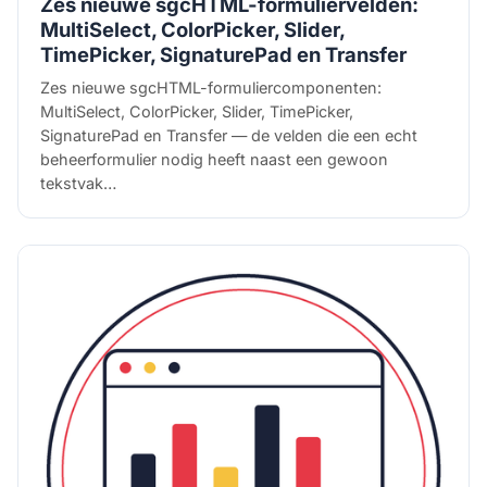
Zes nieuwe sgcHTML-formuliervelden:
MultiSelect, ColorPicker, Slider,
TimePicker, SignaturePad en Transfer
Zes nieuwe sgcHTML-formuliercomponenten:
MultiSelect, ColorPicker, Slider, TimePicker,
SignaturePad en Transfer — de velden die een echt
beheerformulier nodig heeft naast een gewoon
tekstvak…