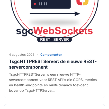
4 augustus 2026
·
Componenten
TsgcHTTPRESTServer: de nieuwe REST-
servercomponent
TsgcHTTPRESTServer is een nieuwe HTTP-
servercomponent voor REST API's die CORS, metrics-
en health-endpoints en multi-tenancy toevoegt
bovenop TsgcHTTPServer…