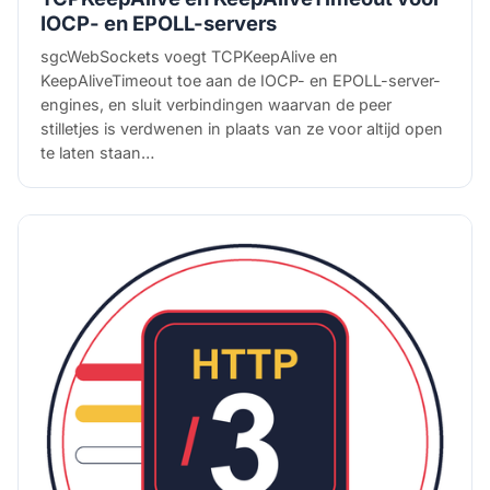
IOCP- en EPOLL-servers
sgcWebSockets voegt TCPKeepAlive en
KeepAliveTimeout toe aan de IOCP- en EPOLL-server-
engines, en sluit verbindingen waarvan de peer
stilletjes is verdwenen in plaats van ze voor altijd open
te laten staan…