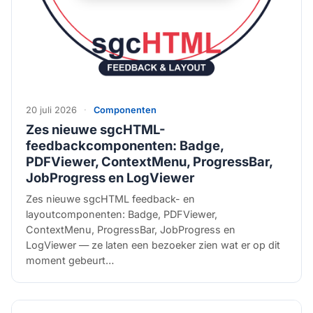
20 juli 2026
·
Componenten
Zes nieuwe sgcHTML-
feedbackcomponenten: Badge,
PDFViewer, ContextMenu, ProgressBar,
JobProgress en LogViewer
Zes nieuwe sgcHTML feedback- en
layoutcomponenten: Badge, PDFViewer,
ContextMenu, ProgressBar, JobProgress en
LogViewer — ze laten een bezoeker zien wat er op dit
moment gebeurt…