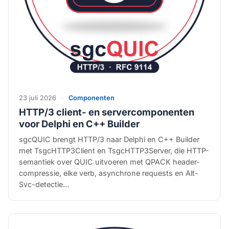
23 juli 2026
·
Componenten
HTTP/3 client- en servercomponenten
voor Delphi en C++ Builder
sgcQUIC brengt HTTP/3 naar Delphi en C++ Builder
met TsgcHTTP3Client en TsgcHTTP3Server, die HTTP-
semantiek over QUIC uitvoeren met QPACK header-
compressie, elke verb, asynchrone requests en Alt-
Svc-detectie…