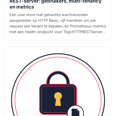
REST-server: gebruikers, multi-tenancy
en metrics
Een user store met gehashte wachtwoorden
aangesloten op HTTP Basic, vijf manieren om per
request een tenant te bepalen, en Prometheus-metrics
met een health-endpoint voor TsgcHTTPRESTServer…