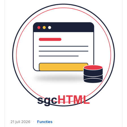
21 juli 2026
·
Functies