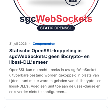
31 juli 2026
·
Componenten
Statische OpenSSL-koppeling in
sgcWebSockets: geen libcrypto- en
libssl-DLL's meer
OpenSSL kan nu rechtstreeks in uw sgcWebSockets-
uitvoerbare bestand worden gekoppeld in plaats van
tijdens runtime te worden geladen vanuit libcrypto- en
libssl-DLL's. Voeg één unit toe aan de uses-clause en
er is verder niets te configureren…