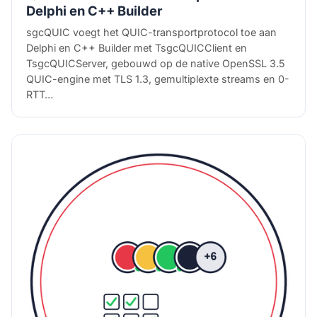
Delphi en C++ Builder
sgcQUIC voegt het QUIC-transportprotocol toe aan
Delphi en C++ Builder met TsgcQUICClient en
TsgcQUICServer, gebouwd op de native OpenSSL 3.5
QUIC-engine met TLS 1.3, gemultiplexte streams en 0-
RTT…