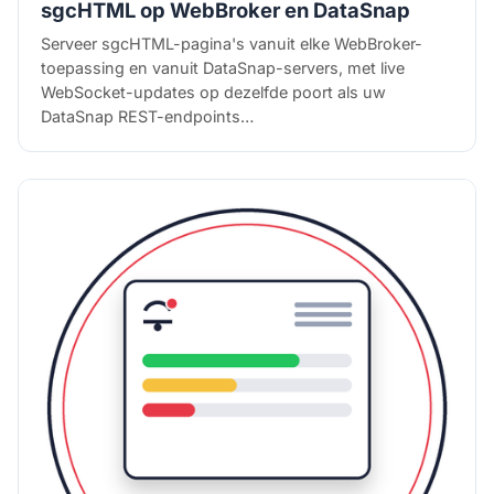
sgcHTML op WebBroker en DataSnap
Serveer sgcHTML-pagina's vanuit elke WebBroker-
toepassing en vanuit DataSnap-servers, met live
WebSocket-updates op dezelfde poort als uw
DataSnap REST-endpoints…