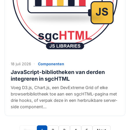
18 juli 2026
·
Componenten
JavaScript-bibliotheken van derden
integreren in sgcHTML
Voeg D3.js, Chart.js, een DevExtreme Grid of elke
browserbibliotheek toe aan een sgcHTML-pagina met
drie hooks, of verpak deze in een herbruikbare server-
side component…