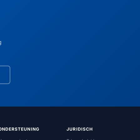
g
ONDERSTEUNING
JURIDISCH