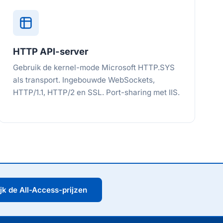
HTTP API-server
Gebruik de kernel-mode Microsoft HTTP.SYS
als transport. Ingebouwde WebSockets,
HTTP/1.1, HTTP/2 en SSL. Port-sharing met IIS.
jk de All-Access-prijzen