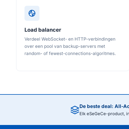
Load balancer
Verdeel WebSocket- en HTTP-verbindingen
over een pool van backup-servers met
random- of fewest-connections-algoritmes.
De beste deal: All-A
Elk eSeGeCe-product, in