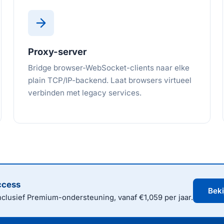
Proxy-server
Bridge browser-WebSocket-clients naar elke
plain TCP/IP-backend. Laat browsers virtueel
verbinden met legacy services.
ccess
Beki
clusief Premium-ondersteuning, vanaf €1,059 per jaar.