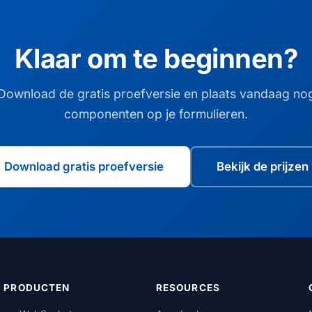
Klaar om te beginnen?
Download de gratis proefversie en plaats vandaag no
componenten op je formulieren.
Download gratis proefversie
Bekijk de prijzen
PRODUCTEN
RESOURCES