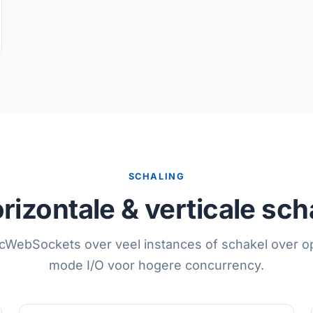
SCHALING
rizontale & verticale sch
cWebSockets over veel instances of schakel over o
mode I/O voor hogere concurrency.