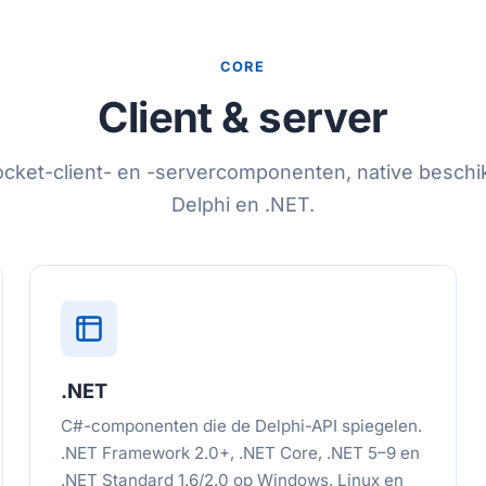
CORE
Client & server
ket-client- en -servercomponenten, native beschi
Delphi en .NET.
.NET
C#-componenten die de Delphi-API spiegelen.
.NET Framework 2.0+, .NET Core, .NET 5–9 en
.NET Standard 1.6/2.0 op Windows, Linux en