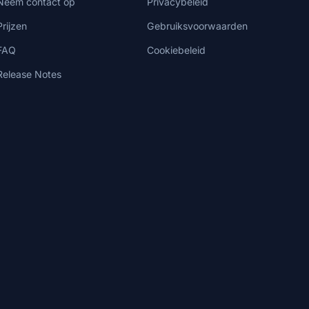
Neem contact op
Privacybeleid
Prijzen
Gebruiksvoorwaarden
FAQ
Cookiebeleid
Release Notes