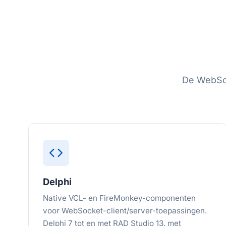
De WebSoc
Delphi
Native VCL- en FireMonkey-componenten
voor WebSocket-client/server-toepassingen.
Delphi 7 tot en met RAD Studio 13, met