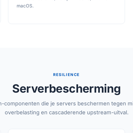
macOS.
RESILIENCE
Serverbescherming
n-componenten die je servers beschermen tegen mi
overbelasting en cascaderende upstream-uitval.