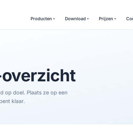
Producten
Download
Prijzen
Co
-overzicht
op doel. Plaats ze op een
bent klaar.