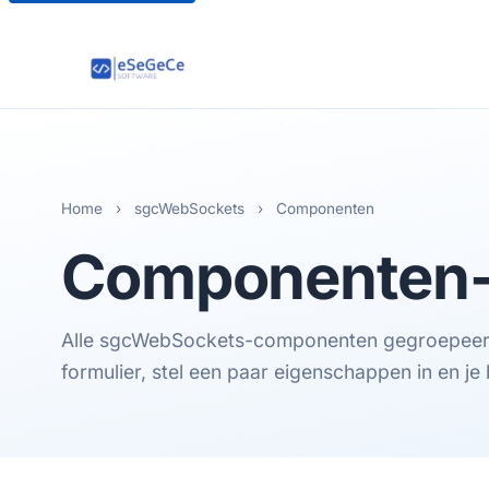
Home
›
sgcWebSockets
›
Componenten
Componenten
Alle sgcWebSockets-componenten gegroepeerd 
formulier, stel een paar eigenschappen in en je 