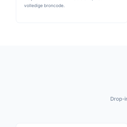
volledige broncode.
Drop-i