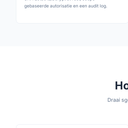
gebaseerde autorisatie en een audit log.
Ho
Draai sg