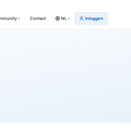
mmunity
Contact
NL
Inloggen