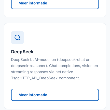
Meer informatie
DeepSeek
DeepSeek LLM-modellen (deepseek-chat en
deepseek-reasoner). Chat completions, vision en
streaming responses via het native
TsgcHTTP_API_DeepSeek-component.
Meer informatie