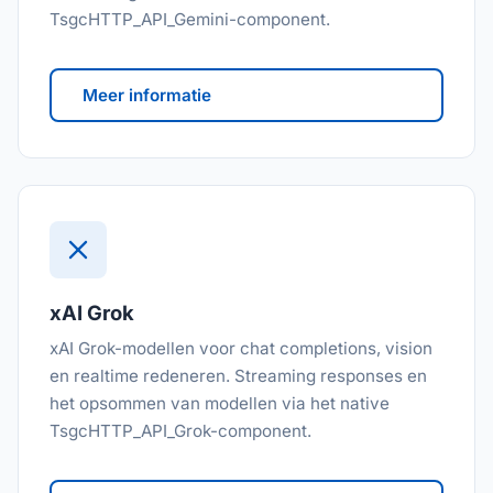
TsgcHTTP_API_Gemini-component.
Meer informatie
xAI Grok
xAI Grok-modellen voor chat completions, vision
en realtime redeneren. Streaming responses en
het opsommen van modellen via het native
TsgcHTTP_API_Grok-component.