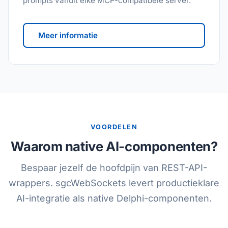
prompts vanuit elke MCP-compatibele server.
Meer informatie
VOORDELEN
Waarom native AI-componenten?
Bespaar jezelf de hoofdpijn van REST-API-
wrappers. sgcWebSockets levert productieklare
AI-integratie als native Delphi-componenten.