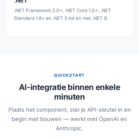
.NET
.NET Framework 2.0+, .NET Core 1.0+, .NET
Standard 1.6+ en .NET 5 tot en met .NET 9.
QUICKSTART
AI-integratie binnen enkele
minuten
Plaats het component, stel je API-sleutel in en
begin met bouwen — werkt met OpenAI en
Anthropic.