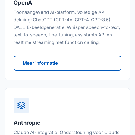
OpenAI
Toonaangevend AI-platform. Volledige API-
dekking: ChatGPT (GPT-4o, GPT-4, GPT-3.5),
DALL-E-beeldgeneratie, Whisper speech-to-text,
text-to-speech, fine-tuning, assistants API en
realtime streaming met function calling.
Meer informatie
Anthropic
Claude AI-integratie. Ondersteuning voor Claude