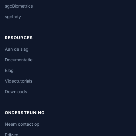
sgcBiometrics
sgcIndy
RESOURCES
Aan de slag
Documentatie
Blog
Videotutorials
Downloads
ONDERSTEUNING
Neem contact op
Prijzen