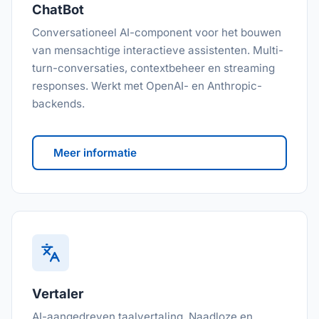
ChatBot
Conversationeel AI-component voor het bouwen
van mensachtige interactieve assistenten. Multi-
turn-conversaties, contextbeheer en streaming
responses. Werkt met OpenAI- en Anthropic-
backends.
Meer informatie
Vertaler
AI-aangedreven taalvertaling. Naadloze en