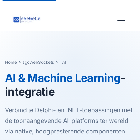
Home
sgcWebSockets
AI
AI & Machine Learning
-
integratie
Verbind je Delphi- en .NET-toepassingen met
de toonaangevende AI-platforms ter wereld
via native, hoogpresterende componenten.