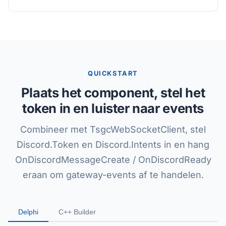
QUICKSTART
Plaats het component, stel het
token in en luister naar events
Combineer met TsgcWebSocketClient, stel
Discord.Token en Discord.Intents in en hang
OnDiscordMessageCreate / OnDiscordReady
eraan om gateway-events af te handelen.
Delphi
C++ Builder