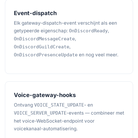
Event-dispatch
Elk gateway-dispatch-event verschijnt als een
getypeerde eigenschap:
,
OnDiscordReady
,
OnDiscordMessageCreate
,
OnDiscordGuildCreate
en nog veel meer.
OnDiscordPresenceUpdate
Voice-gateway-hooks
Ontvang
- en
VOICE_STATE_UPDATE
-events — combineer met
VOICE_SERVER_UPDATE
het voice-WebSocket-endpoint voor
voicekanaal-automatisering.