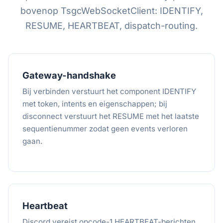
bovenop TsgcWebSocketClient: IDENTIFY,
RESUME, HEARTBEAT, dispatch-routing.
Gateway-handshake
Bij verbinden verstuurt het component IDENTIFY
met token, intents en eigenschappen; bij
disconnect verstuurt het RESUME met het laatste
sequentienummer zodat geen events verloren
gaan.
Heartbeat
Discord vereist opcode-1 HEARTBEAT-berichten