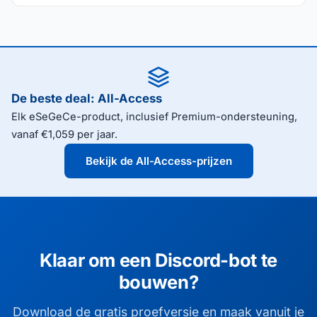
De beste deal: All-Access
Elk eSeGeCe-product, inclusief Premium-ondersteuning,
vanaf €1,059 per jaar.
Bekijk de All-Access-prijzen
Klaar om een Discord-bot te
bouwen?
Download de gratis proefversie en maak vanuit je