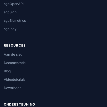
sgcOpenAPI
sgcSign
sgcBiometrics
sgcIndy
RESOURCES
Aan de slag
Documentatie
Blog
Videotutorials
Downloads
ONDERSTEUNING