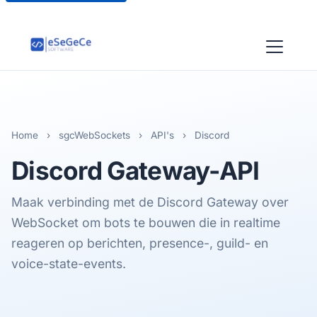
Home
›
sgcWebSockets
›
API's
›
Discord
Discord
Gateway-API
Maak verbinding met de Discord Gateway over
WebSocket om bots te bouwen die in realtime
reageren op berichten, presence-, guild- en
voice-state-events.