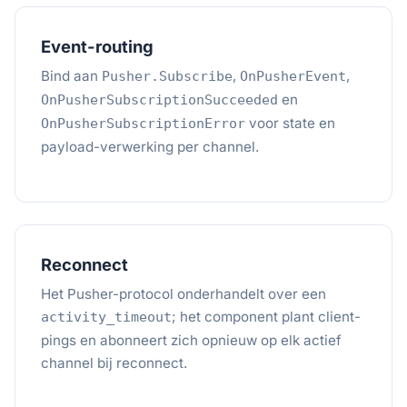
Event-routing
Bind aan
,
,
Pusher.Subscribe
OnPusherEvent
en
OnPusherSubscriptionSucceeded
voor state en
OnPusherSubscriptionError
payload-verwerking per channel.
Reconnect
Het Pusher-protocol onderhandelt over een
; het component plant client-
activity_timeout
pings en abonneert zich opnieuw op elk actief
channel bij reconnect.