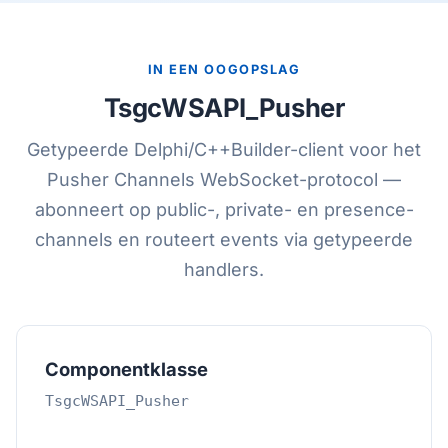
IN EEN OOGOPSLAG
TsgcWSAPI_Pusher
Getypeerde Delphi/C++Builder-client voor het
Pusher Channels WebSocket-protocol —
abonneert op public-, private- en presence-
channels en routeert events via getypeerde
handlers.
Componentklasse
TsgcWSAPI_Pusher