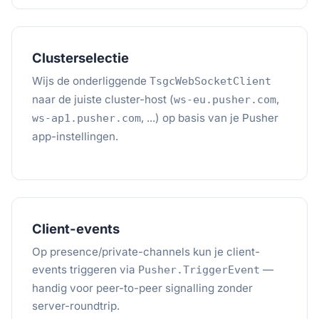
Clusterselectie
Wijs de onderliggende
TsgcWebSocketClient
naar de juiste cluster-host (
,
ws-eu.pusher.com
, ...) op basis van je Pusher
ws-ap1.pusher.com
app-instellingen.
Client-events
Op presence/private-channels kun je client-
events triggeren via
—
Pusher.TriggerEvent
handig voor peer-to-peer signalling zonder
server-roundtrip.