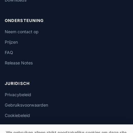
ONDERSTEUNING
Neem contact op
Prijzen
FAQ
Release Notes
JURIDISCH
Privacybeleid
Gebruiksvoorwaarden
Cookiebeleid
We gebruiken alleen strikt noodzakelijke cookies om deze site