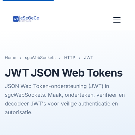
Home
›
sgcWebSockets
›
HTTP
›
JWT
JWT
JSON Web Tokens
JSON Web Token-ondersteuning (JWT) in
sgcWebSockets. Maak, onderteken, verifieer en
decodeer JWT's voor veilige authenticatie en
autorisatie.