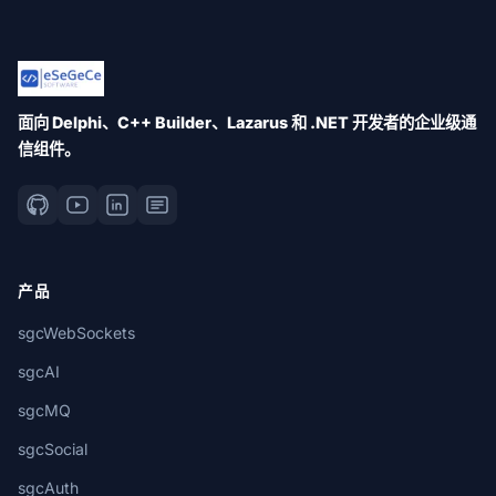
面向 Delphi、C++ Builder、Lazarus 和 .NET 开发者的企业级通
信组件。
产品
sgcWebSockets
sgcAI
sgcMQ
sgcSocial
sgcAuth