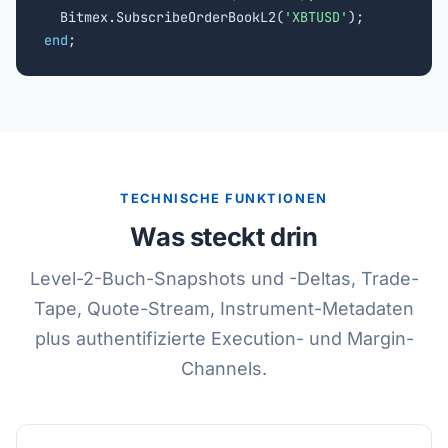
  Bitmex.SubscribeOrderBookL2(
'XBTUSD'
end
;
TECHNISCHE FUNKTIONEN
Was steckt drin
Level-2-Buch-Snapshots und -Deltas, Trade-
Tape, Quote-Stream, Instrument-Metadaten
plus authentifizierte Execution- und Margin-
Channels.