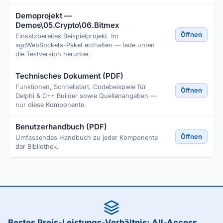
Demoprojekt —
Demos\05.Crypto\06.Bitmex
Öffnen
Einsatzbereites Beispielprojekt. Im
sgcWebSockets-Paket enthalten — lade unten
die Testversion herunter.
Technisches Dokument (PDF)
Funktionen, Schnellstart, Codebeispiele für
Öffnen
Delphi & C++ Builder sowie Quellenangaben —
nur diese Komponente.
Benutzerhandbuch (PDF)
Öffnen
Umfassendes Handbuch zu jeder Komponente
der Bibliothek.
Bestes Preis-Leistungs-Verhältnis: All-Access