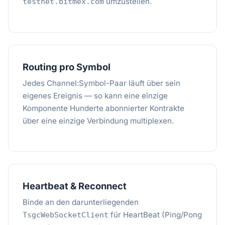
umzustellen.
testnet.bitmex.com
Routing pro Symbol
Jedes Channel:Symbol-Paar läuft über sein
eigenes Ereignis — so kann eine einzige
Komponente Hunderte abonnierter Kontrakte
über eine einzige Verbindung multiplexen.
Heartbeat & Reconnect
Binde an den darunterliegenden
für HeartBeat (Ping/Pong
TsgcWebSocketClient