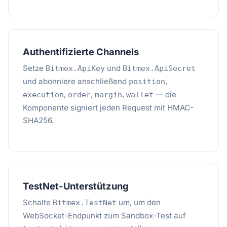
Authentifizierte Channels
Setze
und
Bitmex.ApiKey
Bitmex.ApiSecret
und abonniere anschließend
,
position
,
,
,
— die
execution
order
margin
wallet
Komponente signiert jeden Request mit HMAC-
SHA256.
TestNet-Unterstützung
Schalte
um, um den
Bitmex.TestNet
WebSocket-Endpunkt zum Sandbox-Test auf