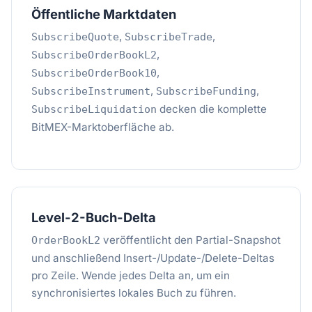
Öffentliche Marktdaten
,
,
SubscribeQuote
SubscribeTrade
,
SubscribeOrderBookL2
,
SubscribeOrderBook10
,
,
SubscribeInstrument
SubscribeFunding
decken die komplette
SubscribeLiquidation
BitMEX-Marktoberfläche ab.
Level-2-Buch-Delta
veröffentlicht den Partial-Snapshot
OrderBookL2
und anschließend Insert-/Update-/Delete-Deltas
pro Zeile. Wende jedes Delta an, um ein
synchronisiertes lokales Buch zu führen.