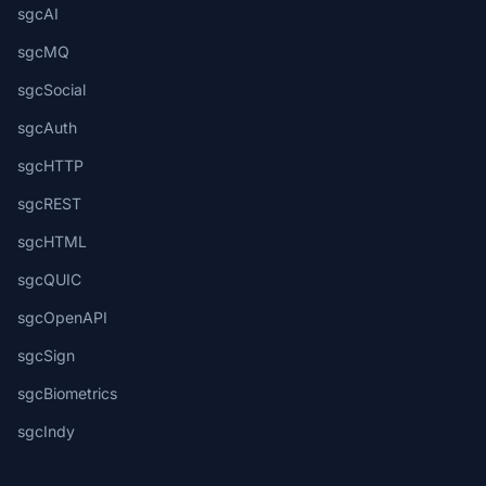
sgcAI
sgcMQ
sgcSocial
sgcAuth
sgcHTTP
sgcREST
sgcHTML
sgcQUIC
sgcOpenAPI
sgcSign
sgcBiometrics
sgcIndy