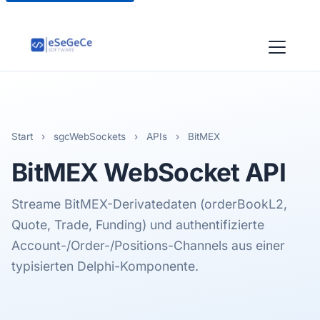
Start
›
sgcWebSockets
›
APIs
›
BitMEX
BitMEX
WebSocket API
Streame BitMEX-Derivatedaten (orderBookL2,
Quote, Trade, Funding) und authentifizierte
Account-/Order-/Positions-Channels aus einer
typisierten Delphi-Komponente.