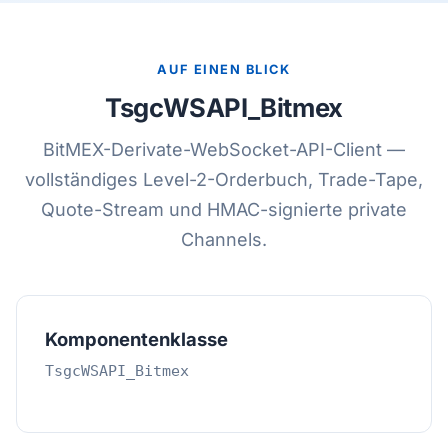
AUF EINEN BLICK
TsgcWSAPI_Bitmex
BitMEX-Derivate-WebSocket-API-Client —
vollständiges Level-2-Orderbuch, Trade-Tape,
Quote-Stream und HMAC-signierte private
Channels.
Komponentenklasse
TsgcWSAPI_Bitmex