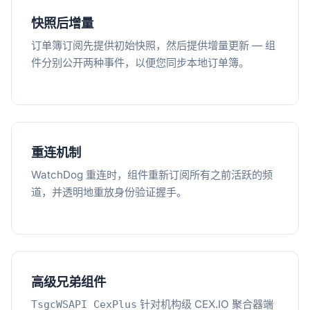
快照后增量
订单簿订阅先提供初始快照，然后提供增量更新 — 组
件分别公开两种事件，以便您同步本地订单簿。
重连机制
WatchDog 重连时，组件重新订阅所有之前活跃的频
道，并透明地重放身份验证握手。
高级兄弟组件
针对机构级 CEX.IO 聚合器端
TsgcWSAPI_CexPlus