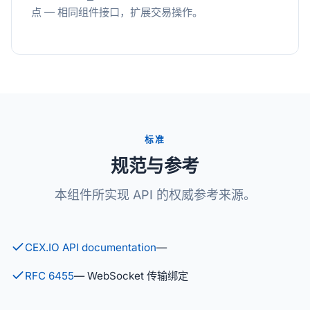
点 — 相同组件接口，扩展交易操作。
标准
规范与参考
本组件所实现 API 的权威参考来源。
CEX.IO API documentation
—
RFC 6455
— WebSocket 传输绑定