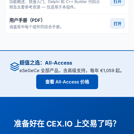
打开
功能概述、快速入门、Delphi 和 C++ Builder 代码示
例及主要参考资源 — 仅适用于本组件。
用户手册（PDF）
打开
涵盖库中每个组件的综合手册。
超值之选：All-Access
eSeGeCe 全部产品，含高级支持，每年 €1,059 起。
查看 All-Access 价格
准备好在 CEX.IO 上交易了吗？