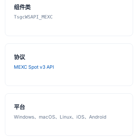
组件类
TsgcWSAPI_MEXC
协议
MEXC Spot v3 API
平台
Windows、macOS、Linux、iOS、Android