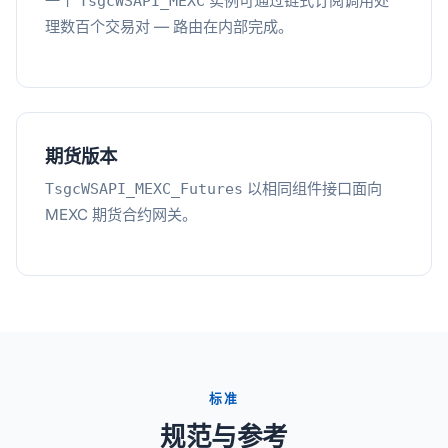
一个
实例可通过链式订阅调用处
TsgcWSAPI_MEXC
理数百个交易对 — 路由在内部完成。
期货版本
以相同组件接口面向
TsgcWSAPI_MEXC_Futures
MEXC 期货合约网关。
标准
规范与参考