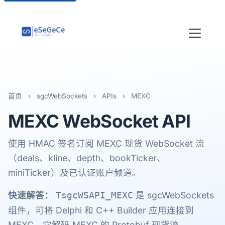
首页
›
sgcWebSockets
›
APIs
›
MEXC
MEXC
WebSocket API
使用 HMAC 签名订阅 MEXC 现货 WebSocket 流
（deals、kline、depth、bookTicker、
miniTicker）及已认证账户频道。
快速解答：
是 sgcWebSockets
TsgcWSAPI_MEXC
组件，可将 Delphi 和 C++ Builder 应用连接到
MEXC。它解码 MEXC 的 Protobuf 现货流