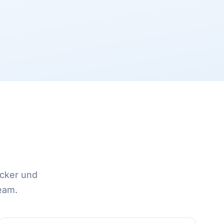
cker und
ream.