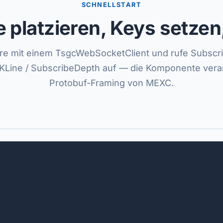
SCHNELLSTART
platzieren, Keys setzen
re mit einem TsgcWebSocketClient und rufe Subscri
KLine / SubscribeDepth auf — die Komponente verar
Protobuf-Framing von MEXC.