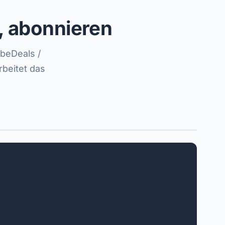
, abonnieren
beDeals /
beitet das