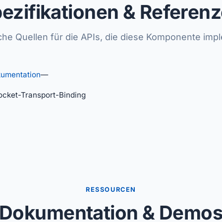
ezifikationen & Referen
he Quellen für die APIs, die diese Komponente impl
umentation
—
cket-Transport-Binding
RESSOURCEN
Dokumentation & Demo