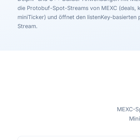
die Protobuf-Spot-Streams von MEXC (deals, kl
miniTicker) und öffnet den listenKey-basierten
Stream.
MEXC-Sp
Mini