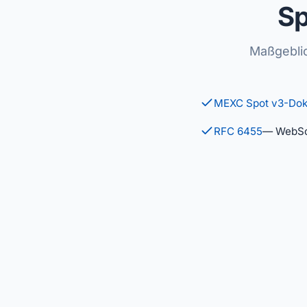
Sp
Maßgeblic
MEXC Spot v3-Dok
RFC 6455
— WebSo