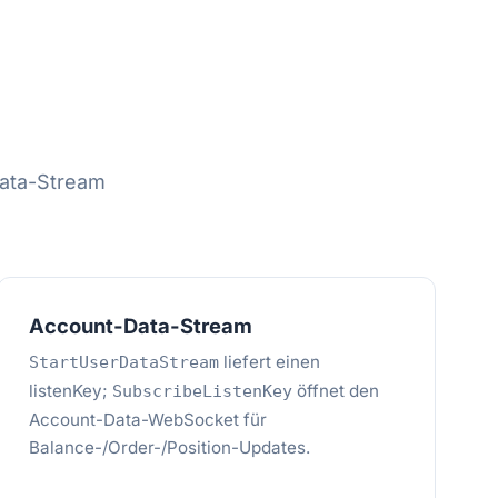
ata-Stream
Account-Data-Stream
liefert einen
StartUserDataStream
listenKey;
öffnet den
SubscribeListenKey
Account-Data-WebSocket für
Balance-/Order-/Position-Updates.