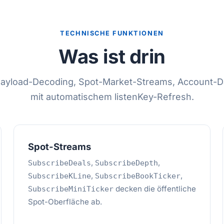
TECHNISCHE FUNKTIONEN
Was ist drin
Payload-Decoding, Spot-Market-Streams, Account-D
mit automatischem listenKey-Refresh.
Spot-Streams
,
,
SubscribeDeals
SubscribeDepth
,
,
SubscribeKLine
SubscribeBookTicker
decken die öffentliche
SubscribeMiniTicker
Spot-Oberfläche ab.