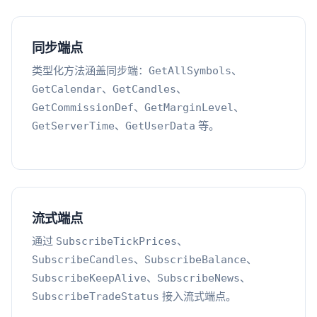
同步端点
类型化方法涵盖同步端：
、
GetAllSymbols
、
、
GetCalendar
GetCandles
、
、
GetCommissionDef
GetMarginLevel
、
等。
GetServerTime
GetUserData
流式端点
通过
、
SubscribeTickPrices
、
、
SubscribeCandles
SubscribeBalance
、
、
SubscribeKeepAlive
SubscribeNews
接入流式端点。
SubscribeTradeStatus