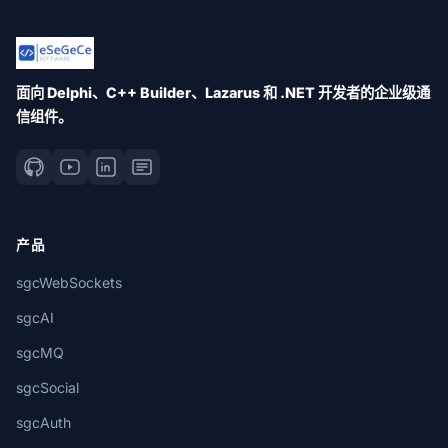
面向 Delphi、C++ Builder、Lazarus 和 .NET 开发者的企业级通
信组件。
产品
sgcWebSockets
sgcAI
sgcMQ
sgcSocial
sgcAuth