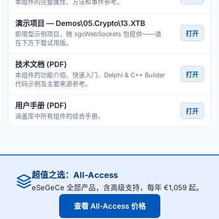
本组件的完整属性、方法和事件参考。
演示项目 — Demos\05.Crypto\13.XTB
打开
即用型示例项目，随 sgcWebSockets 包提供——请
在下方下载试用版。
技术文档 (PDF)
打开
本组件的功能介绍、快速入门、Delphi & C++ Builder
代码示例及主要来源参考。
用户手册 (PDF)
打开
涵盖库中所有组件的综合手册。
超值之选：All-Access
eSeGeCe 全部产品，含高级支持，每年 €1,059 起。
查看 All-Access 价格