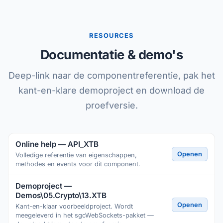
RESOURCES
Documentatie & demo's
Deep-link naar de componentreferentie, pak het
kant-en-klare demoproject en download de
proefversie.
Online help — API_XTB
Openen
Volledige referentie van eigenschappen,
methodes en events voor dit component.
Demoproject —
Demos\05.Crypto\13.XTB
Openen
Kant-en-klaar voorbeeldproject. Wordt
meegeleverd in het sgcWebSockets-pakket —