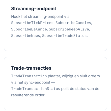
Streaming-endpoint
Hook het streaming-endpoint via
,
,
SubscribeTickPrices
SubscribeCandles
,
,
SubscribeBalance
SubscribeKeepAlive
,
.
SubscribeNews
SubscribeTradeStatus
Trade-transacties
plaatst, wijzigt en sluit orders
TradeTransaction
via het sync-endpoint —
peilt de status van de
TradeTransactionStatus
resulterende order.