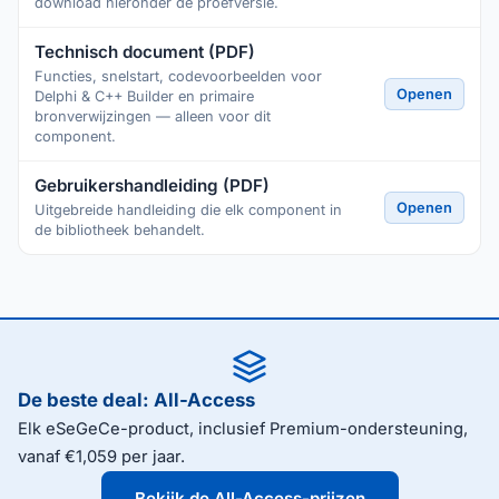
download hieronder de proefversie.
Technisch document (PDF)
Functies, snelstart, codevoorbeelden voor
Openen
Delphi & C++ Builder en primaire
bronverwijzingen — alleen voor dit
component.
Gebruikershandleiding (PDF)
Openen
Uitgebreide handleiding die elk component in
de bibliotheek behandelt.
De beste deal: All-Access
Elk eSeGeCe-product, inclusief Premium-ondersteuning,
vanaf €1,059 per jaar.
Bekijk de All-Access-prijzen