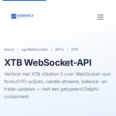
Home
›
sgcWebSockets
›
API's
›
XTB
XTB
WebSocket-API
Verbind met XTB xStation 5 over WebSocket voor
forex/CFD-prijzen, candle-streams, balance- en
trade-updates — met een getypeerd Delphi-
component.