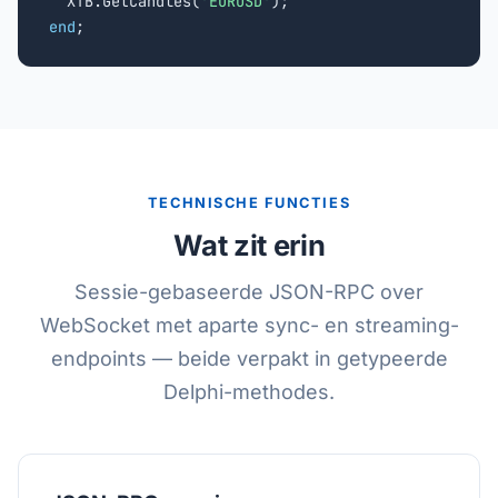
  XTB.GetCandles(
'EURUSD'
end
;
TECHNISCHE FUNCTIES
Wat zit erin
Sessie-gebaseerde JSON-RPC over
WebSocket met aparte sync- en streaming-
endpoints — beide verpakt in getypeerde
Delphi-methodes.