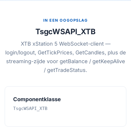
IN EEN OOGOPSLAG
TsgcWSAPI_XTB
XTB xStation 5 WebSocket-client —
login/logout, GetTickPrices, GetCandles, plus de
streaming-zijde voor getBalance / getKeepAlive
/ getTradeStatus.
Componentklasse
TsgcWSAPI_XTB