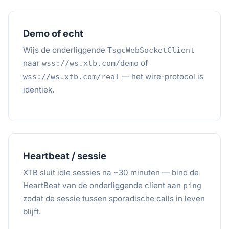
Demo of echt
Wijs de onderliggende
TsgcWebSocketClient
naar
of
wss://ws.xtb.com/demo
— het wire-protocol is
wss://ws.xtb.com/real
identiek.
Heartbeat / sessie
XTB sluit idle sessies na ~30 minuten — bind de
HeartBeat van de onderliggende client aan
ping
zodat de sessie tussen sporadische calls in leven
blijft.