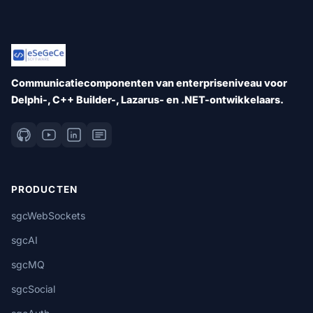
Communicatiecomponenten van enterpriseniveau voor
Delphi-, C++ Builder-, Lazarus- en .NET-ontwikkelaars.
PRODUCTEN
sgcWebSockets
sgcAI
sgcMQ
sgcSocial