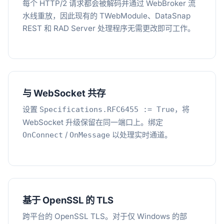
每个 HTTP/2 请求都会被解码并通过 WebBroker 流
水线重放，因此现有的 TWebModule、DataSnap
REST 和 RAD Server 处理程序无需更改即可工作。
与 WebSocket 共存
设置
，将
Specifications.RFC6455 := True
WebSocket 升级保留在同一端口上。绑定
/
以处理实时通道。
OnConnect
OnMessage
基于 OpenSSL 的 TLS
跨平台的 OpenSSL TLS。对于仅 Windows 的部