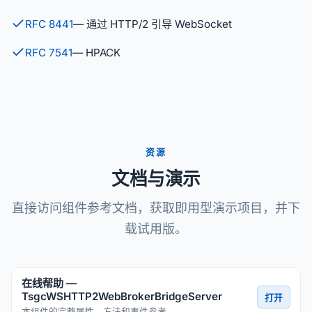
RFC 8441
— 通过 HTTP/2 引导 WebSocket
RFC 7541
— HPACK
资源
文档与演示
直接访问组件参考文档，获取即用型演示项目，并下
载试用版。
在线帮助 —
TsgcWSHTTP2WebBrokerBridgeServer
打开
本组件的完整属性、方法和事件参考。