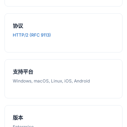
协议
HTTP/2 (RFC 9113)
支持平台
Windows, macOS, Linux, iOS, Android
版本
Enterprise