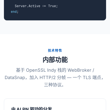
end
;
技术特性
内部功能
基于 OpenSSL Indy 栈的 WebBroker /
DataSnap，加入 HTTP/2 分帧 — 一个 TLS 端点，
三种协议。
由 ALPN 驱动的分发