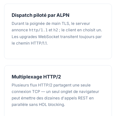
Dispatch piloté par ALPN
Durant la poignée de main TLS, le serveur
annonce
et
; le client en choisit un.
http/1.1
h2
Les upgrades WebSocket transitent toujours par
le chemin HTTP/1.1.
Multiplexage HTTP/2
Plusieurs flux HTTP/2 partagent une seule
connexion TCP — un seul onglet de navigateur
peut émettre des dizaines d'appels REST en
parallèle sans HOL blocking.