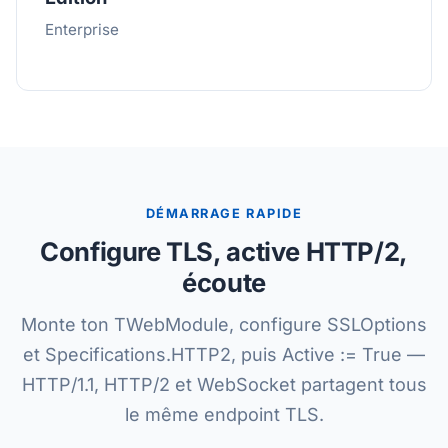
Enterprise
DÉMARRAGE RAPIDE
Configure TLS, active HTTP/2,
écoute
Monte ton TWebModule, configure SSLOptions
et Specifications.HTTP2, puis Active := True —
HTTP/1.1, HTTP/2 et WebSocket partagent tous
le même endpoint TLS.