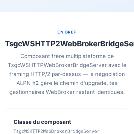
EN BREF
TsgcWSHTTP2WebBrokerBridgeSe
Composant frère multiplateforme de
TsgcWSHTTPWebBrokerBridgeServer avec le
framing HTTP/2 par-dessus — la négociation
ALPN
h2
gère le chemin d'upgrade, tes
gestionnaires WebBroker restent identiques.
Classe du composant
TsgcWSHTTP2WebBrokerBridgeServer