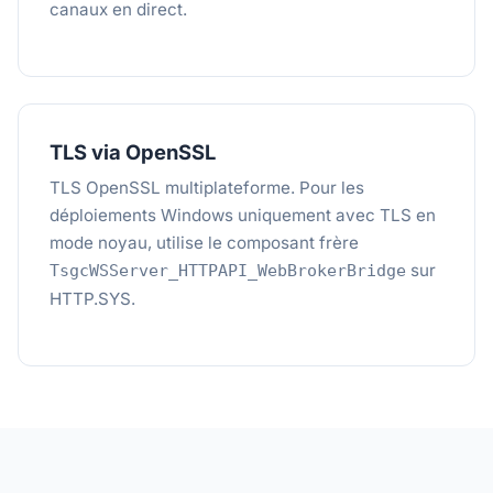
canaux en direct.
TLS via OpenSSL
TLS OpenSSL multiplateforme. Pour les
déploiements Windows uniquement avec TLS en
mode noyau, utilise le composant frère
sur
TsgcWSServer_HTTPAPI_WebBrokerBridge
HTTP.SYS.