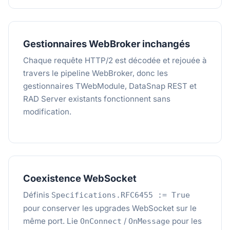
Gestionnaires WebBroker inchangés
Chaque requête HTTP/2 est décodée et rejouée à
travers le pipeline WebBroker, donc les
gestionnaires TWebModule, DataSnap REST et
RAD Server existants fonctionnent sans
modification.
Coexistence WebSocket
Définis
Specifications.RFC6455 := True
pour conserver les upgrades WebSocket sur le
même port. Lie
/
pour les
OnConnect
OnMessage