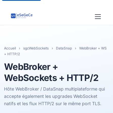
Accueil
›
sgcWebSockets
›
DataSnap
›
WebBroker + WS
+ HTTP/2
WebBroker
+
WebSockets + HTTP/2
Hôte WebBroker / DataSnap multiplateforme qui
accepte également les upgrades WebSocket
natifs et les flux HTTP/2 sur le même port TLS.