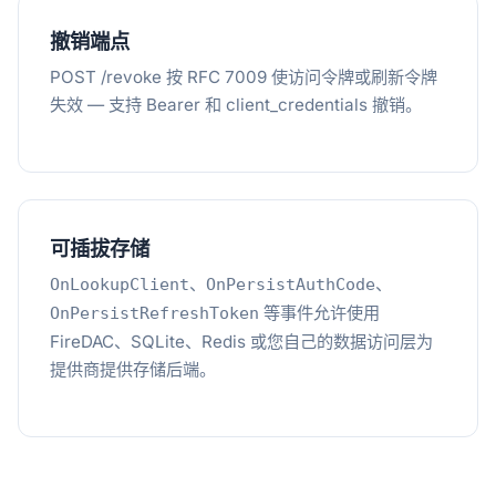
撤销端点
POST /revoke 按 RFC 7009 使访问令牌或刷新令牌
失效 — 支持 Bearer 和 client_credentials 撤销。
可插拔存储
、
、
OnLookupClient
OnPersistAuthCode
等事件允许使用
OnPersistRefreshToken
FireDAC、SQLite、Redis 或您自己的数据访问层为
提供商提供存储后端。