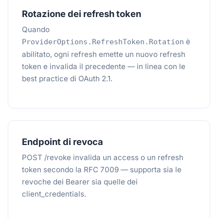
Rotazione dei refresh token
Quando
è
ProviderOptions.RefreshToken.Rotation
abilitato, ogni refresh emette un nuovo refresh
token e invalida il precedente — in linea con le
best practice di OAuth 2.1.
Endpoint di revoca
POST /revoke invalida un access o un refresh
token secondo la RFC 7009 — supporta sia le
revoche dei Bearer sia quelle dei
client_credentials.