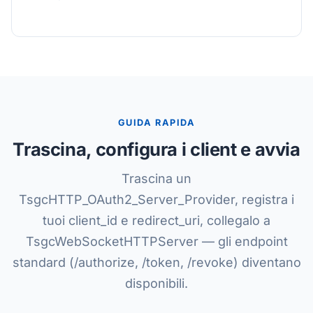
GUIDA RAPIDA
Trascina, configura i client e avvia
Trascina un
TsgcHTTP_OAuth2_Server_Provider, registra i
tuoi client_id e redirect_uri, collegalo a
TsgcWebSocketHTTPServer — gli endpoint
standard (/authorize, /token, /revoke) diventano
disponibili.