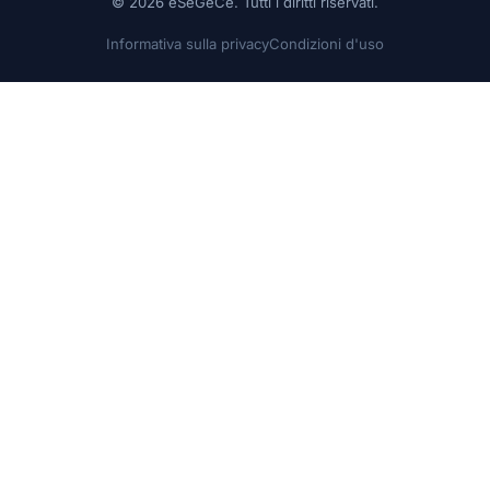
© 2026 eSeGeCe. Tutti i diritti riservati.
Informativa sulla privacy
Condizioni d'uso