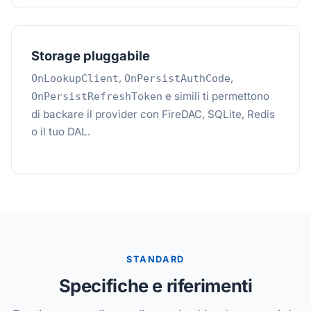
Storage pluggabile
,
,
OnLookupClient
OnPersistAuthCode
e simili ti permettono
OnPersistRefreshToken
di backare il provider con FireDAC, SQLite, Redis
o il tuo DAL.
STANDARD
Specifiche e riferimenti