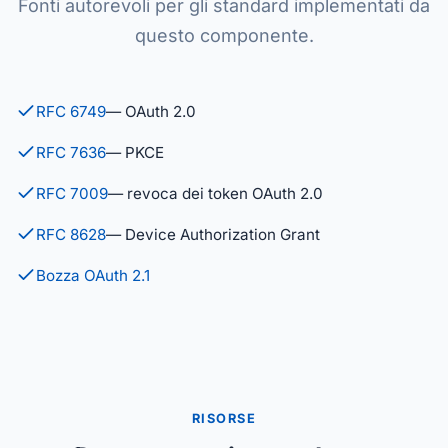
Fonti autorevoli per gli standard implementati da
questo componente.
RFC 6749
— OAuth 2.0
RFC 7636
— PKCE
RFC 7009
— revoca dei token OAuth 2.0
RFC 8628
— Device Authorization Grant
Bozza OAuth 2.1
RISORSE