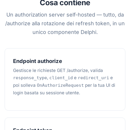
Cosa contiene
Un authorization server self-hosted — tutto, da
/authorize alla rotazione dei refresh token, in un
unico componente Delphi.
Endpoint authorize
Gestisce le richieste GET /authorize, valida
,
e
e
response_type
client_id
redirect_uri
poi solleva
per la tua UI di
OnAuthorizeRequest
login basata su sessione utente.