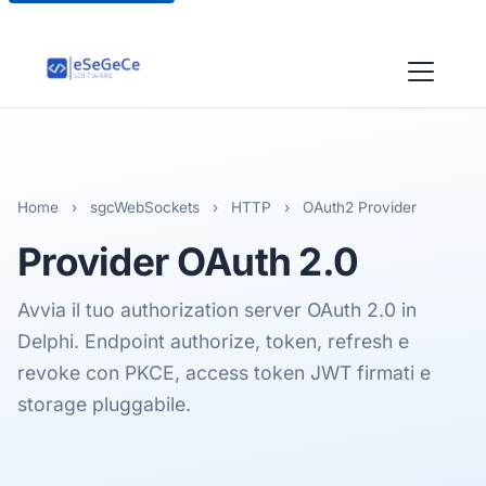
Home
›
sgcWebSockets
›
HTTP
›
OAuth2 Provider
Provider
OAuth 2.0
Avvia il tuo authorization server OAuth 2.0 in
Delphi. Endpoint authorize, token, refresh e
revoke con PKCE, access token JWT firmati e
storage pluggabile.