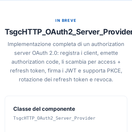
IN BREVE
TsgcHTTP_OAuth2_Server_Provide
Implementazione completa di un authorization
server OAuth 2.0: registra i client, emette
authorization code, li scambia per access +
refresh token, firma i JWT e supporta PKCE,
rotazione dei refresh token e revoca.
Classe del componente
TsgcHTTP_OAuth2_Server_Provider