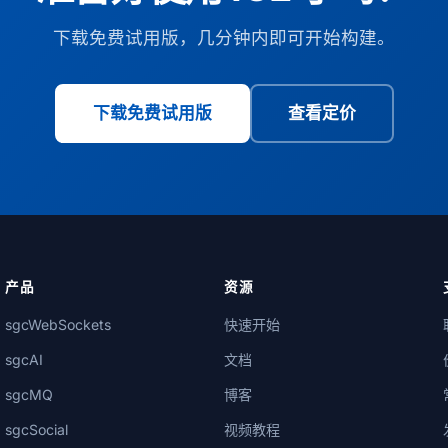
下载免费试用版，几分钟内即可开始构建。
下载免费试用版
查看定价
产品
资源
sgcWebSockets
快速开始
sgcAI
文档
sgcMQ
博客
sgcSocial
视频教程