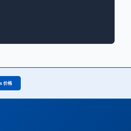
ss 价格