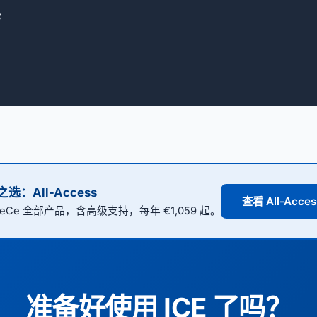


选：All-Access
查看 All-Acce
GeCe 全部产品，含高级支持，每年 €1,059 起。
准备好使用 ICE 了吗？