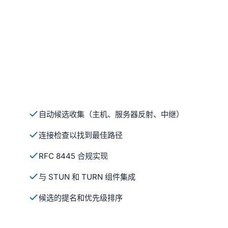
自动候选收集（主机、服务器反射、中继）
连接检查以找到最佳路径
RFC 8445 合规实现
与 STUN 和 TURN 组件集成
候选的提名和优先级排序