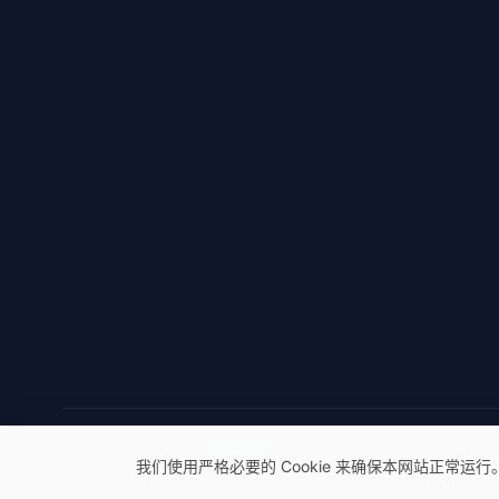
© 2026 eSeGeCe。保留所有权利。
我们使用严格必要的 Cookie 来确保本网站正常运行