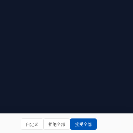
隐私政策
使用条款
自定义
拒绝全部
接受全部