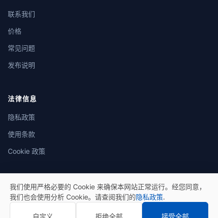
联系我们
价格
常见问题
发布说明
法律信息
隐私政策
使用条款
Cookie 政策
我们使用严格必要的 Cookie 来确保本网站正常运行。经您同意，
我们也会使用分析 Cookie。请查阅我们的
隐私政策
.
© 2026 eSeGeCe。保留所有权利。
自定义
拒绝全部
接受全部