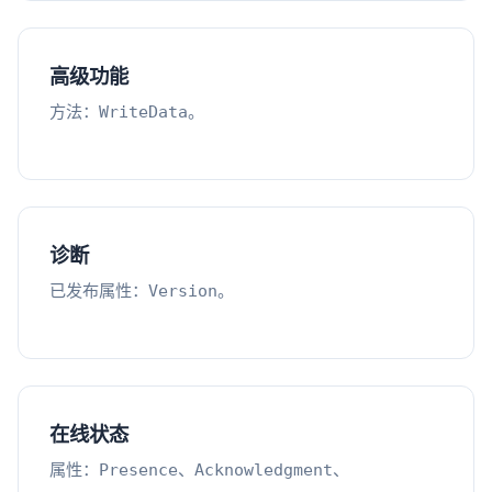
高级功能
方法：
。
WriteData
诊断
已发布属性：
。
Version
在线状态
属性：
、
、
Presence
Acknowledgment