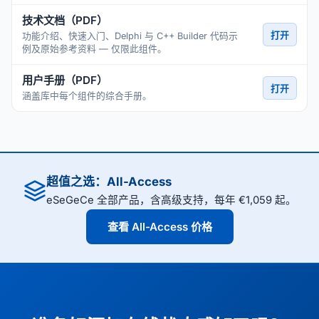
技术文档（PDF）
打开
功能介绍、快速入门、Delphi 与 C++ Builder 代码示
例及原始参考资料 — 仅限此组件。
用户手册（PDF）
打开
涵盖库中每个组件的综合手册。
超值之选：All-Access
eSeGeCe 全部产品，含高级支持，每年 €1,059 起。
查看 All-Access 价格