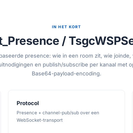
IN HET KORT
t_Presence / TsgcWSPSe
aseerde presence: wie in een room zit, wie joinde, w
itnodigingen en publish/subscribe per kanaal met o
Base64-payload-encoding.
Protocol
Presence + channel-pub/sub over een
WebSocket-transport