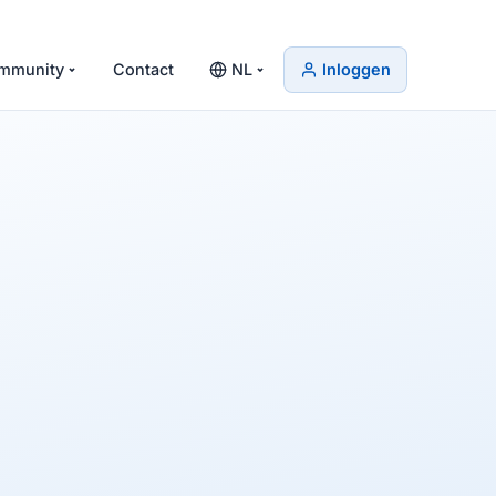
mmunity
Contact
NL
Inloggen