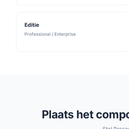
Editie
Professional / Enterprise
Plaats het compo
Stel Prese