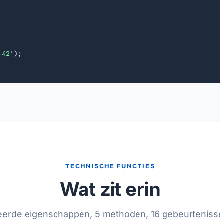
-42'
);

TECHNISCHE FUNCTIES
Wat zit erin
eerde eigenschappen, 5 methoden, 16 gebeurteniss