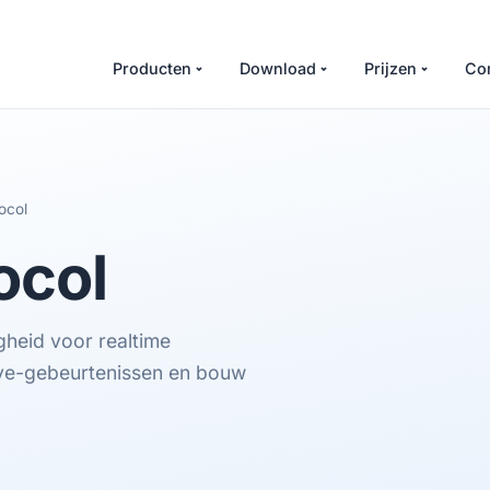
Producten
Download
Prijzen
Co
ocol
ocol
heid voor realtime
eave-gebeurtenissen en bouw