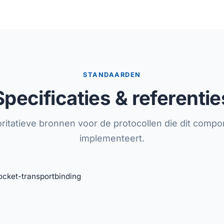
STANDAARDEN
Specificaties & referentie
ritatieve bronnen voor de protocollen die dit comp
implementeert.
ket-transportbinding