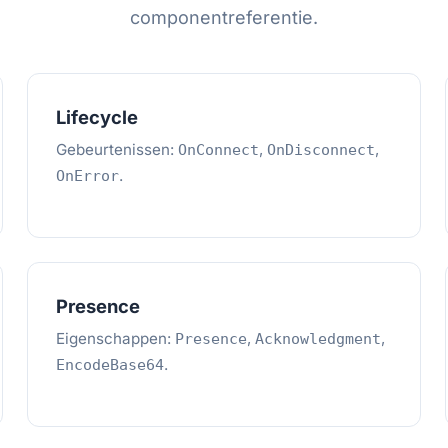
componentreferentie.
Lifecycle
Gebeurtenissen:
,
,
OnConnect
OnDisconnect
.
OnError
Presence
Eigenschappen:
,
,
Presence
Acknowledgment
.
EncodeBase64