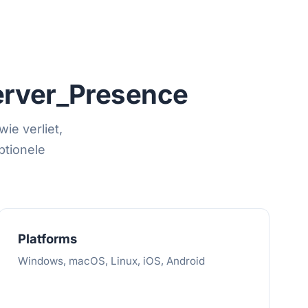
rver_Presence
ie verliet,
ptionele
Platforms
Windows, macOS, Linux, iOS, Android