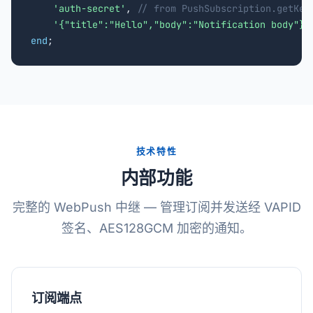
'auth-secret'
, 
// from PushSubscription.getKey
'{"title":"Hello","body":"Notification body"}'
end
;
技术特性
内部功能
完整的 WebPush 中继 — 管理订阅并发送经 VAPID
签名、AES128GCM 加密的通知。
订阅端点