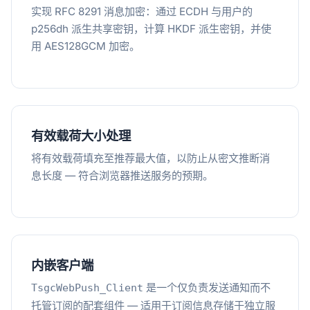
实现 RFC 8291 消息加密：通过 ECDH 与用户的
p256dh 派生共享密钥，计算 HKDF 派生密钥，并使
用 AES128GCM 加密。
有效载荷大小处理
将有效载荷填充至推荐最大值，以防止从密文推断消
息长度 — 符合浏览器推送服务的预期。
内嵌客户端
是一个仅负责发送通知而不
TsgcWebPush_Client
托管订阅的配套组件 — 适用于订阅信息存储于独立服