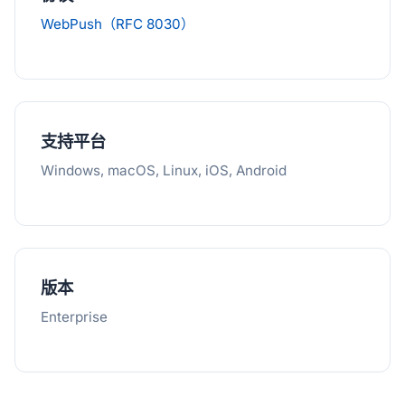
WebPush（RFC 8030）
支持平台
Windows, macOS, Linux, iOS, Android
版本
Enterprise