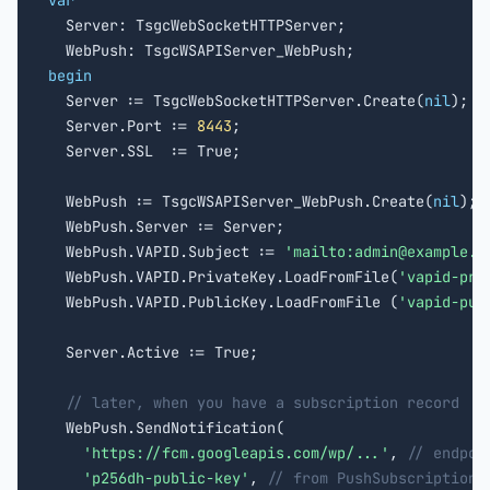
var

  Server: TsgcWebSocketHTTPServer;

begin

  Server := TsgcWebSocketHTTPServer.Create(
nil
);

  Server.Port := 
8443
;

  Server.SSL  := True;

  WebPush := TsgcWSAPIServer_WebPush.Create(
nil
);

  WebPush.Server := Server;

  WebPush.VAPID.Subject := 
'mailto:admin@example.c
  WebPush.VAPID.PrivateKey.LoadFromFile(
'vapid-pri
  WebPush.VAPID.PublicKey.LoadFromFile (
'vapid-pub
  Server.Active := True;

// later, when you have a subscription record
  WebPush.SendNotification(

'https://fcm.googleapis.com/wp/...'
, 
// endpoi
'p256dh-public-key'
, 
// from PushSubscription.