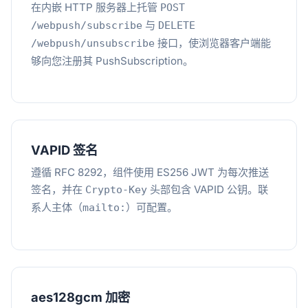
在内嵌 HTTP 服务器上托管
POST
与
/webpush/subscribe
DELETE
接口，使浏览器客户端能
/webpush/unsubscribe
够向您注册其 PushSubscription。
VAPID 签名
遵循 RFC 8292，组件使用 ES256 JWT 为每次推送
签名，并在
头部包含 VAPID 公钥。联
Crypto-Key
系人主体（
）可配置。
mailto:
aes128gcm 加密