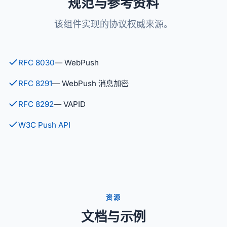
规范与参考资料
该组件实现的协议权威来源。
RFC 8030
— WebPush
RFC 8291
— WebPush 消息加密
RFC 8292
— VAPID
W3C Push API
资源
文档与示例