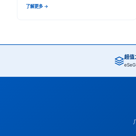
了解更多 →
超值之
eSe