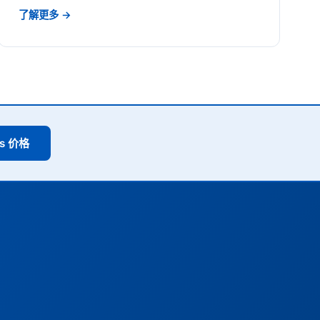
了解更多 →
ss 价格
。