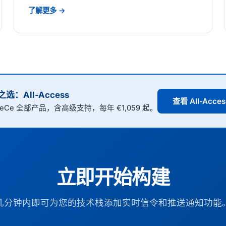
了解更多 →
选：All-Access
查看 All-Acce
GeCe 全部产品，含高级支持，每年 €1,059 起。
立即开始构建
几分钟内即可为您的技术栈添加实时信令和推送通知功能