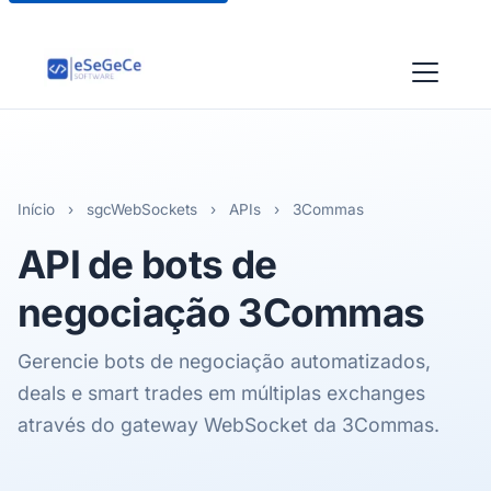
Início
›
sgcWebSockets
›
APIs
›
3Commas
API de bots de
negociação
3Commas
Gerencie bots de negociação automatizados,
deals e smart trades em múltiplas exchanges
através do gateway WebSocket da 3Commas.