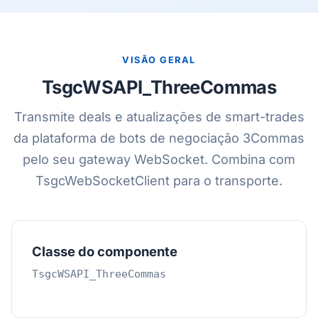
VISÃO GERAL
TsgcWSAPI_ThreeCommas
Transmite deals e atualizações de smart-trades
da plataforma de bots de negociação 3Commas
pelo seu gateway WebSocket. Combina com
TsgcWebSocketClient para o transporte.
Classe do componente
TsgcWSAPI_ThreeCommas