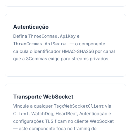
Autenticação
Defina
e
ThreeCommas.ApiKey
— o componente
ThreeCommas.ApiSecret
calcula o identificador HMAC-SHA256 por canal
que a 3Commas exige para streams privados.
Transporte WebSocket
Vincule a qualquer
via
TsgcWebSocketClient
. WatchDog, HeartBeat, Autenticação e
Client
configurações TLS ficam no cliente WebSocket
— este componente foca no framing do