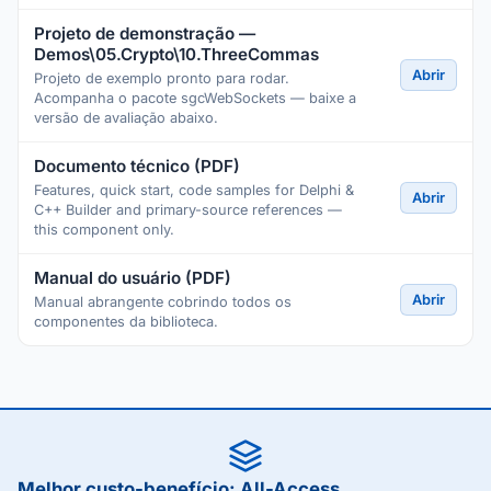
Projeto de demonstração —
Demos\05.Crypto\10.ThreeCommas
Abrir
Projeto de exemplo pronto para rodar.
Acompanha o pacote sgcWebSockets — baixe a
versão de avaliação abaixo.
Documento técnico (PDF)
Features, quick start, code samples for Delphi &
Abrir
C++ Builder and primary-source references —
this component only.
Manual do usuário (PDF)
Abrir
Manual abrangente cobrindo todos os
componentes da biblioteca.
Melhor custo-benefício: All-Access