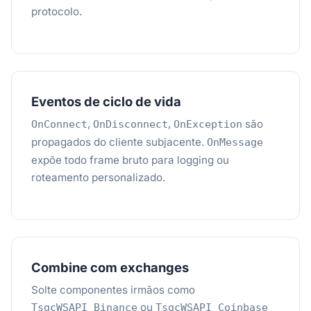
protocolo.
Eventos de ciclo de vida
,
,
são
OnConnect
OnDisconnect
OnException
propagados do cliente subjacente.
OnMessage
expõe todo frame bruto para logging ou
roteamento personalizado.
Combine com exchanges
Solte componentes irmãos como
ou
TsgcWSAPI_Binance
TsgcWSAPI_Coinbase