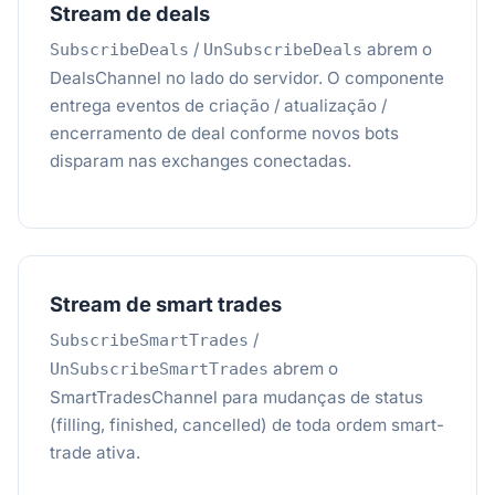
Stream de deals
/
abrem o
SubscribeDeals
UnSubscribeDeals
DealsChannel no lado do servidor. O componente
entrega eventos de criação / atualização /
encerramento de deal conforme novos bots
disparam nas exchanges conectadas.
Stream de smart trades
/
SubscribeSmartTrades
abrem o
UnSubscribeSmartTrades
SmartTradesChannel para mudanças de status
(filling, finished, cancelled) de toda ordem smart-
trade ativa.