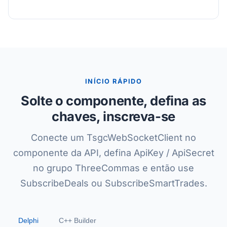
INÍCIO RÁPIDO
Solte o componente, defina as
chaves, inscreva-se
Conecte um TsgcWebSocketClient no
componente da API, defina ApiKey / ApiSecret
no grupo ThreeCommas e então use
SubscribeDeals ou SubscribeSmartTrades.
Delphi
C++ Builder