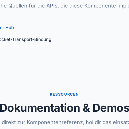
che Quellen für die APIs, die diese Komponente impl
er Hub
cket-Transport-Bindung
RESSOURCEN
Dokumentation & Demo
 direkt zur Komponentenreferenz, hol dir das einsat