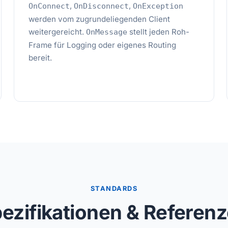
,
,
OnConnect
OnDisconnect
OnException
werden vom zugrundeliegenden Client
weitergereicht.
stellt jeden Roh-
OnMessage
Frame für Logging oder eigenes Routing
bereit.
STANDARDS
ezifikationen & Referen