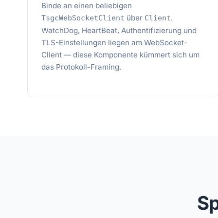
Binde an einen beliebigen
über
.
TsgcWebSocketClient
Client
WatchDog, HeartBeat, Authentifizierung und
TLS-Einstellungen liegen am WebSocket-
Client — diese Komponente kümmert sich um
das Protokoll-Framing.
Sp