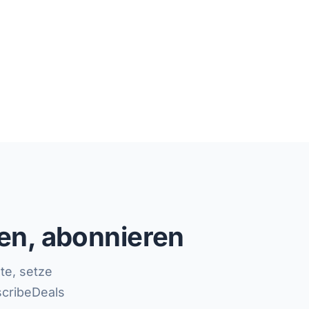
en, abonnieren
te, setze
scribeDeals