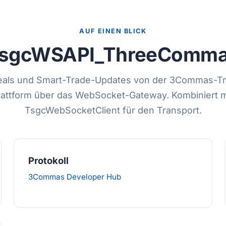
AUF EINEN BLICK
sgcWSAPI_ThreeComm
eals und Smart-Trade-Updates von der 3Commas-Tr
lattform über das WebSocket-Gateway. Kombiniert m
TsgcWebSocketClient für den Transport.
Protokoll
3Commas Developer Hub