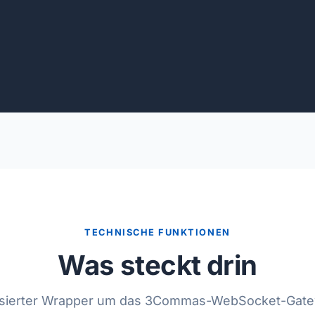
TECHNISCHE FUNKTIONEN
Was steckt drin
pisierter Wrapper um das 3Commas-WebSocket-Gate