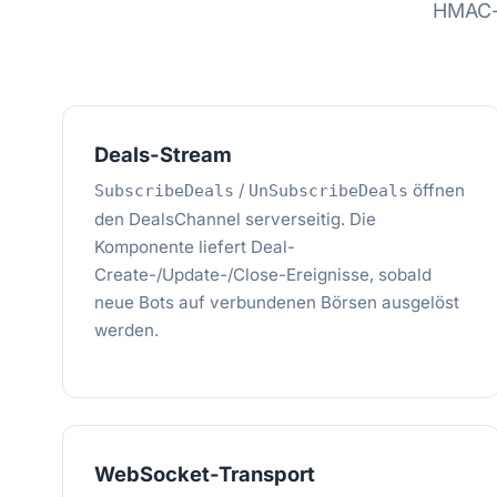
HMAC-s
Deals-Stream
/
öffnen
SubscribeDeals
UnSubscribeDeals
den DealsChannel serverseitig. Die
Komponente liefert Deal-
Create-/Update-/Close-Ereignisse, sobald
neue Bots auf verbundenen Börsen ausgelöst
werden.
WebSocket-Transport