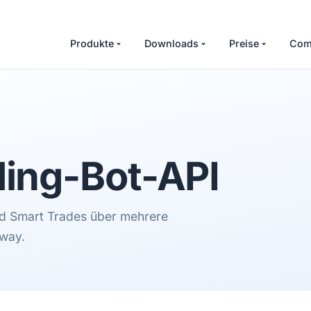
Produkte
Downloads
Preise
Com
ing-Bot-API
nd Smart Trades über mehrere
way.