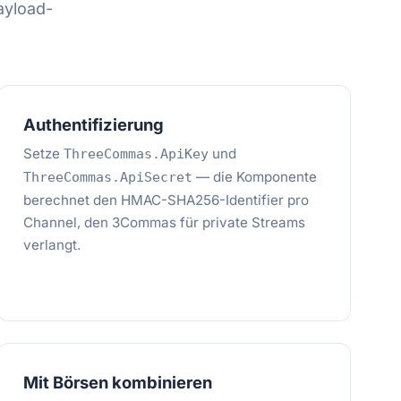
ayload-
Authentifizierung
Setze
und
ThreeCommas.ApiKey
— die Komponente
ThreeCommas.ApiSecret
berechnet den HMAC-SHA256-Identifier pro
Channel, den 3Commas für private Streams
verlangt.
Mit Börsen kombinieren