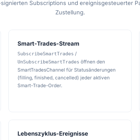
ignierten Subscriptions und ereignisgesteuerter P
Zustellung.
Smart-Trades-Stream
/
SubscribeSmartTrades
öffnen den
UnSubscribeSmartTrades
SmartTradesChannel für Statusänderungen
(filling, finished, cancelled) jeder aktiven
Smart-Trade-Order.
Lebenszyklus-Ereignisse