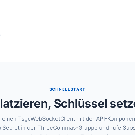
SCHNELLSTART
atzieren, Schlüssel setz
 einen TsgcWebSocketClient mit der API-Komponen
piSecret in der ThreeCommas-Gruppe und rufe Sub