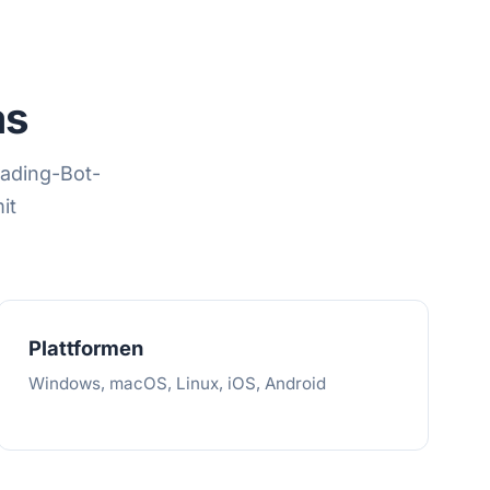
as
ading-Bot-
it
Plattformen
Windows, macOS, Linux, iOS, Android