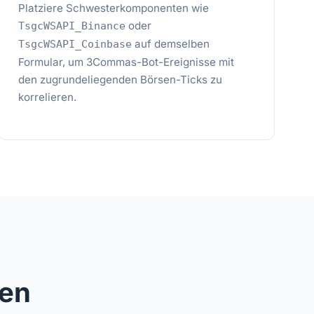
Platziere Schwesterkomponenten wie
oder
TsgcWSAPI_Binance
auf demselben
TsgcWSAPI_Coinbase
Formular, um 3Commas-Bot-Ereignisse mit
den zugrundeliegenden Börsen-Ticks zu
korrelieren.
zen