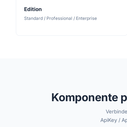
Edition
Standard / Professional / Enterprise
Komponente pl
Verbinde
ApiKey / A