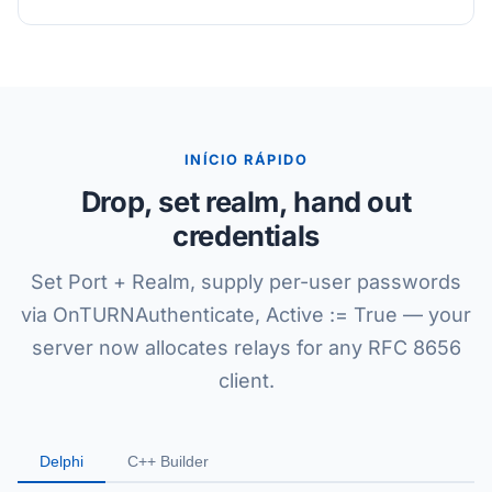
INÍCIO RÁPIDO
Drop, set realm, hand out
credentials
Set Port + Realm, supply per-user passwords
via OnTURNAuthenticate, Active := True — your
server now allocates relays for any RFC 8656
client.
Delphi
C++ Builder