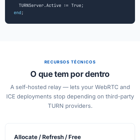
end
;
RECURSOS TÉCNICOS
O que tem por dentro
A self-hosted relay — lets your WebRTC and
ICE deployments stop depending on third-party
TURN providers.
Allocate / Refresh / Free