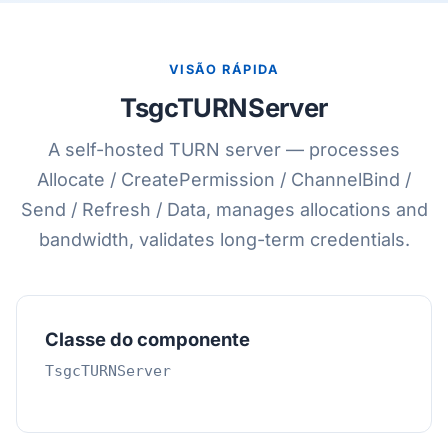
VISÃO RÁPIDA
TsgcTURNServer
A self-hosted TURN server — processes
Allocate / CreatePermission / ChannelBind /
Send / Refresh / Data, manages allocations and
bandwidth, validates long-term credentials.
Classe do componente
TsgcTURNServer