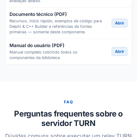
avaliação abaixo.
Documento técnico (PDF)
Recursos, início rápido, exemplos de código para
Abrir
Delphi & C++ Builder e referências de fontes
primárias — somente deste componente.
Manual do usuário (PDF)
Abrir
Manual completo cobrindo todos os
componentes da biblioteca.
FAQ
Perguntas frequentes sobre o
servidor TURN
Dúvidas comuns sobre executar um relay TURN