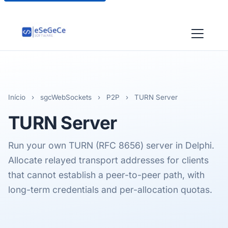
Início
›
sgcWebSockets
›
P2P
›
TURN Server
TURN
Server
Run your own TURN (RFC 8656) server in Delphi.
Allocate relayed transport addresses for clients
that cannot establish a peer-to-peer path, with
long-term credentials and per-allocation quotas.