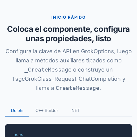
INICIO RÁPIDO
Coloca el componente, configura
unas propiedades, listo
Configura la clave de API en GrokOptions, luego
llama a métodos auxiliares tipados como
_CreateMessage
o construye un
TsgcGrokClass_Request_ChatCompletion y
llama a
CreateMessage
.
Delphi
C++ Builder
.NET
uses