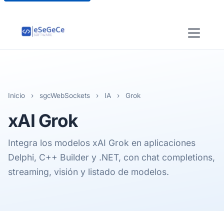
Inicio
›
sgcWebSockets
›
IA
›
Grok
xAI Grok
Integra los modelos xAI Grok en aplicaciones
Delphi, C++ Builder y .NET, con chat completions,
streaming, visión y listado de modelos.