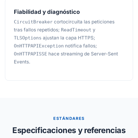
Fiabilidad y diagnóstico
cortocircuita las peticiones
CircuitBreaker
tras fallos repetidos;
y
ReadTimeout
ajustan la capa HTTPS;
TLSOptions
notifica fallos;
OnHTTPAPIException
hace streaming de Server-Sent
OnHTTPAPISSE
Events.
ESTÁNDARES
Especificaciones y referencias