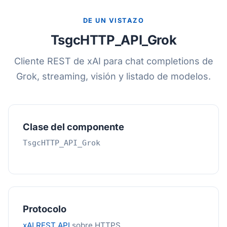
DE UN VISTAZO
TsgcHTTP_API_Grok
Cliente REST de xAI para chat completions de
Grok, streaming, visión y listado de modelos.
Clase del componente
TsgcHTTP_API_Grok
Protocolo
xAI REST API
sobre HTTPS