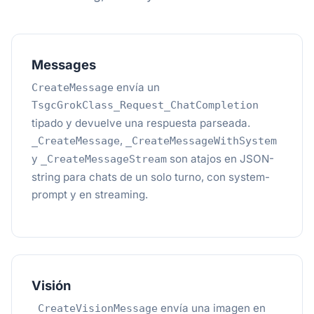
Messages
envía un
CreateMessage
TsgcGrokClass_Request_ChatCompletion
tipado y devuelve una respuesta parseada.
,
_CreateMessage
_CreateMessageWithSystem
y
son atajos en JSON-
_CreateMessageStream
string para chats de un solo turno, con system-
prompt y en streaming.
Visión
envía una imagen en
_CreateVisionMessage