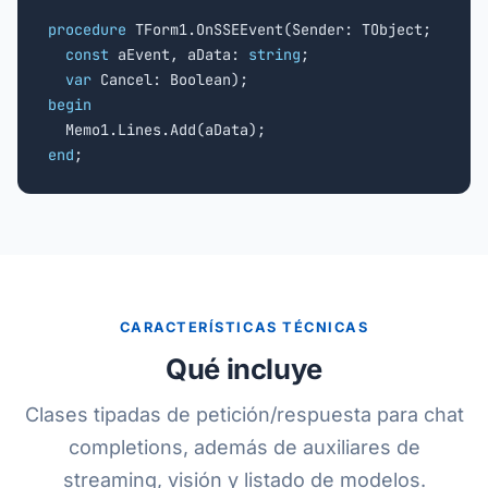
procedure
 TForm1.OnSSEEvent(Sender: TObject;

const
 aEvent, aData: 
string
;

var
begin
end
;
CARACTERÍSTICAS TÉCNICAS
Qué incluye
Clases tipadas de petición/respuesta para chat
completions, además de auxiliares de
streaming, visión y listado de modelos.