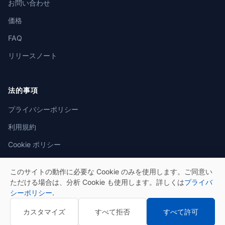
お問い合わせ
価格
FAQ
リリースノート
法的事項
プライバシーポリシー
利用規約
Cookie ポリシー
このサイトの動作に必要な Cookie のみを使用します。ご同意い
ただける場合は、分析 Cookie も使用します。詳しくは
プライバ
シーポリシー
.
© 2026 eSeGeCe. All rights reserved.
カスタマイズ
すべて拒否
すべて許可
プライバシーポリシー
利用規約