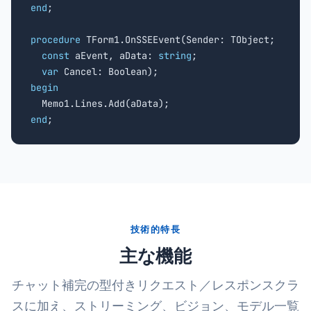
end
;

procedure
 TForm1.OnSSEEvent(Sender: TObject;

const
 aEvent, aData: 
string
;

var
begin
end
;
技術的特長
主な機能
チャット補完の型付きリクエスト／レスポンスクラ
スに加え、ストリーミング、ビジョン、モデル一覧