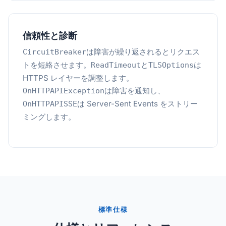
信頼性と診断
は障害が繰り返されるとリクエス
CircuitBreaker
トを短絡させます。
と
は
ReadTimeout
TLSOptions
HTTPS レイヤーを調整します。
は障害を通知し、
OnHTTPAPIException
は Server-Sent Events をストリー
OnHTTPAPISSE
ミングします。
標準仕様