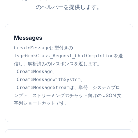
のヘルパーを提供します。
Messages
は型付きの
CreateMessage
を送
TsgcGrokClass_Request_ChatCompletion
信し、解析済みのレスポンスを返します。
、
_CreateMessage
、
_CreateMessageWithSystem
は、単発、システムプロ
_CreateMessageStream
ンプト、ストリーミングのチャット向けの JSON 文
字列ショートカットです。