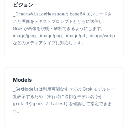
ビジョン
は base64 エンコードさ
_CreateVisionMessage
れた画像をテキストプロンプトとともに送信し、
Grok が画像を説明・解析できるようにします。
image/jpeg、image/png、image/gif、image/webp
などのメディアタイプに対応します。
Models
は利用可能なすべての Grok モデルを一
_GetModels
覧表示するため、実行時に適切なモデル名 (例:
や
) を確認して指定できま
grok-3
grok-2-latest
す。