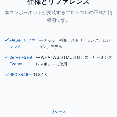
仕様とリファレンス
本コンポーネントが実装するプロトコルの正式な情
報源です。
xAI API リファ
— チャット補完、ストリーミング、ビジ
レンス
ョン、モデル
Server-Sent
— WHATWG HTML 仕様。ストリーミング
Events
レスポンスに使用
RFC 8446
— TLS 1.3
リソース